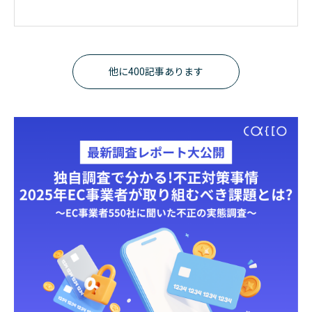
他に400記事あります