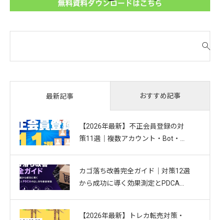
検
索
対
象
:
おすすめ記事
最新記事
【2026年最新】不正会員登録の対
策11選｜複数アカウント・Bot・捨
てアドを防ぐお悩み別ガイド
カゴ落ち改善完全ガイド｜対策12選
から成功に導く効果測定とPDCAの
回し方を徹底解説
【2026年最新】トレカ転売対策・