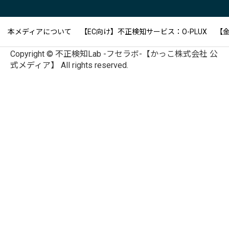
本メディアについて
【EC向け】不正検知サービス：O-PLUX
【金
Copyright © 不正検知Lab -フセラボ-【かっこ株式会社 公
式メディア】 All rights reserved.