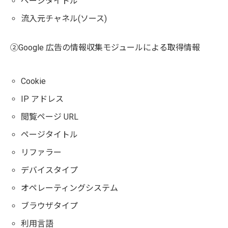
ページタイトル
流入元チャネル(ソース)
②Google 広告の情報収集モジュールによる取得情報
Cookie
IP アドレス
閲覧ページ URL
ページタイトル
リファラー
デバイスタイプ
オペレーティングシステム
ブラウザタイプ
利用言語