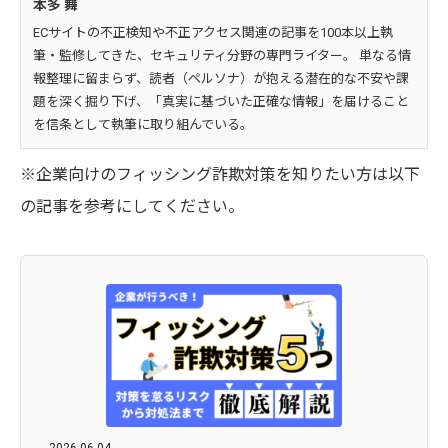
本多 舞
ECサイトの不正検知や不正アクセス関連の記事を100本以上執
筆・監修してきた、セキュリティ分野の専門ライター。 単なる情
報整理に留まらず、読者（ペルソナ）が抱える潜在的な不安や課
題を深く掘り下げ、「真実に基づいた正確な情報」を届けること
を信条として執筆に取り組んでいる。
※企業向けのフィッシング詐欺対策を知りたい方は以下
の記事を参考にしてください。
2026.06.04