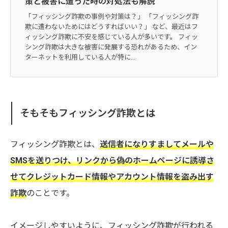
策と被害に遭った時の対処法も解説
「フィッシング詐欺の事例や対策は？」 「フィッシング詐
欺に遭わないためにはどうすればいい？」 など、最近はフ
ィッシング詐欺に不安を感じている人が多いです。 フィッ
シング詐欺は大きな被害に発展する恐れがあるため、イン
ターネットを利用している人が特に...
そもそもフィッシング詐欺とは
フィッシング詐欺とは、
送信者になりすましてメールや
SMSを送りつけ、リンクから偽のホームページに誘導さ
せてクレジットカード情報やアカウント情報を盗み出す
詐欺
のことです。
イメージしやすいように、フィッシング詐欺が行われる