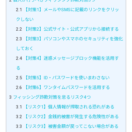
2.1
【対策1】メールやSMSに記載のリンクをクリッ
クしない
2.2
【対策2】公式サイト・公式アプリから接続する
2.3
【対策3】パソコンやスマホのセキュリティを強化
しておく
2.4
【対策4】迷惑メッセージブロック機能を活用す
る
2.5
【対策5】ID・パスワードを使いまわさない
2.6
【対策6】ワンタイムパスワードを活用する
3
フィッシング詐欺対策を怠るリスク4つ
3.1
【リスク1】個人情報が搾取される恐れがある
3.2
【リスク2】金銭的被害が発生する危険性がある
3.3
【リスク3】被害金額が戻ってこない場合がある