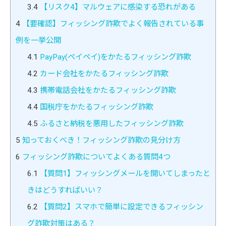
3.4
【リスク4】マルウェアに感染する恐れがある
4
【要確認】フィッシング詐欺でよく報告されている事
例を一挙公開
4.1
PayPay(ペイペイ)をかたるフィッシング詐欺
4.2
カード会社をかたるフィッシング詐欺
4.3
携帯電話会社をかたるフィッシング詐欺
4.4
国税庁をかたるフィッシング詐欺
4.5
ふるさと納税を悪用したフィッシング詐欺
5
知っておくべき！フィッシング詐欺の見分け方
6
フィッシング詐欺についてよくある質問4つ
6.1
【質問1】フィッシングメールを開いてしまったと
きはどうすればいい？
6.2
【質問2】スマホで簡単に設定できるフィッシン
グ詐欺対策はある？