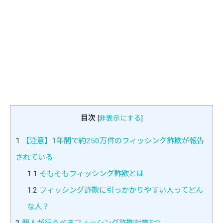
目次
[
非表示にする
]
1
【注意】1年間で約250万件のフィッシング詐欺が報告
されている
1.1
そもそもフィッシング詐欺とは
1.2
フィッシング詐欺に引っかかりやすい人ってどん
な人？
2
個人が行うべきフィッシング詐欺対策5つ