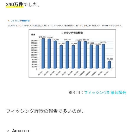
240万件
でした。
※引用：
フィッシング対策協議会
フィッシング詐欺の報告で多いのが、
Amazon