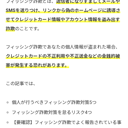
フィッシング詐欺とは、
送信者になりすましてメールや
SMSを送りつけ、リンクから偽のホームページに誘導さ
せてクレジットカード情報やアカウント情報を盗み出す
詐欺
のことです。
フィッシング詐欺であなたの個人情報が盗まれた場合、
クレジットカードの不正利用や不正送金などの金銭的被
害が発生する恐れがあります。
この記事では、
個人が行うべきフィッシング詐欺対策5つ
フィッシング詐欺対策を怠るリスク4つ
【要確認】フィッシング詐欺でよく報告されている事