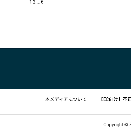
1
2
…
6
本メディアについて
【EC向け】不正
Copyright