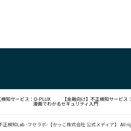
検知サービス：O-PLUX
【金融向け】不正検知サービス：O
漫画でわかるセキュリティ入門
 © 不正検知Lab -フセラボ-【かっこ株式会社 公式メディア】 All rights