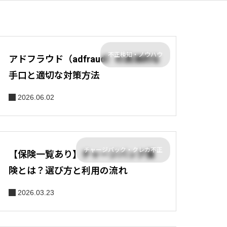
不正検知・ノウハウ
アドフラウド（adfraud）の具体的な
手口と適切な対策方法
2026.06.02
チャージバック・クレカ不正
【保険一覧あり】チャージバック保
険とは？選び方と利用の流れ
2026.03.23