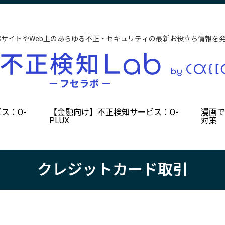
CサイトやWeb上のあらゆる不正・セキュリティの最新お役立ち情報を
ス：O-
【金融向け】不正検知サービス：O-
漫画
PLUX
対策
クレジットカード取引