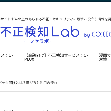
CサイトやWeb上のあらゆる不正・セキュリティの最新お役立ち情報を
ス：O-
【金融向け】不正検知サービス：O-
漫画
PLUX
対策
バック保険とは？選び方と利用の流れ