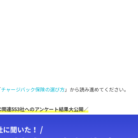
。
「
チャージバック保険の選び方
」から読み進めてください。
C関連553社へのアンケート結果大公開／