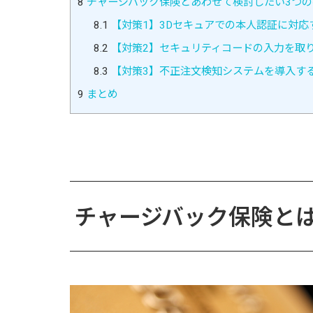
8
チャージバック保険とあわせて検討したい3つの
8.1
【対策1】3Dセキュアでの本人認証に対応
8.2
【対策2】セキュリティコードの入力を取
8.3
【対策3】不正注文検知システムを導入す
9
まとめ
チャージバック保険と