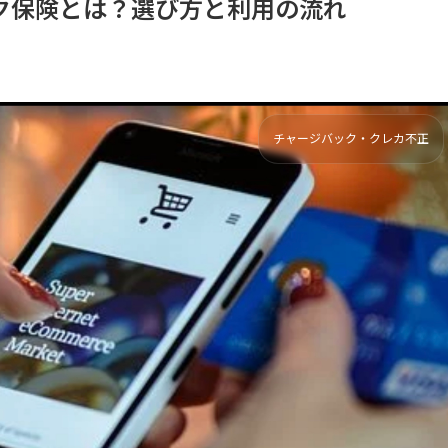
ク保険とは？選び方と利用の流れ
チャージバック・クレカ不正