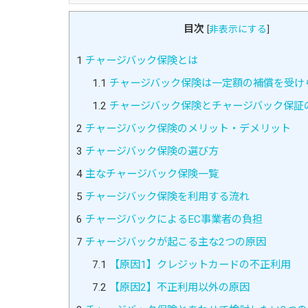
目次
[
非表示にする
]
1
チャージバック保険とは
1.1
チャージバック保険は一定額の補償を受け
1.2
チャージバック保険とチャージバック保証
2
チャージバック保険のメリット・デメリット
3
チャージバック保険の選び方
4
主なチャージバック保険一覧
5
チャージバック保険を利用する流れ
6
チャージバックによるEC事業者の負担
7
チャージバックが起こる主な2つの原因
7.1
【原因1】クレジットカードの不正利用
7.2
【原因2】不正利用以外の原因