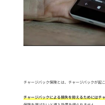
チャージバック保険とは、チャージバックが起
チャージバックによる損失を抑えるためにはチ
保険を選ばないと導入効果を得られません。