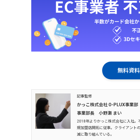
無料資料
記事監修
かっこ株式会社 O-PLUX事業部
事業部長 小野瀬 まい
2018年よりかっこ株式会社に入社。
規加盟店開拓に従事。クライアントの
滅に取り組んでいる。