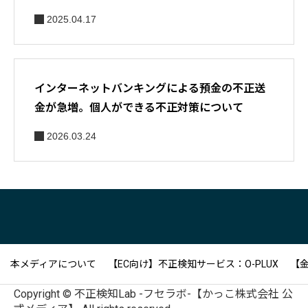
2025.04.17
インターネットバンキングによる預金の不正送
金が急増。個人ができる不正対策について
2026.03.24
本メディアについて
【EC向け】不正検知サービス：O-PLUX
【金
Copyright © 不正検知Lab -フセラボ-【かっこ株式会社 公