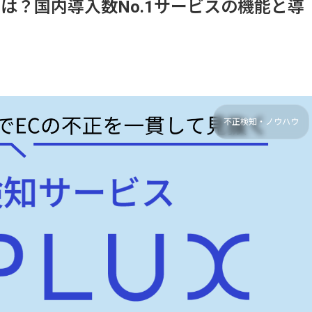
とは？国内導入数No.1サービスの機能と導
不正検知・ノウハウ