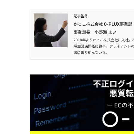
記事監修
かっこ株式会社 O-PLUX事業部
事業部長 小野瀬 まい
2018年よりかっこ株式会社に入社。
規加盟店開拓に従事。クライアントの
滅に取り組んでいる。