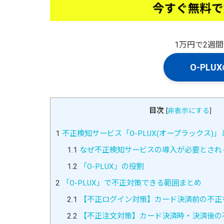
1万円で2週
O-PL
目次
[
非表示にする
]
1
不正検知サービス「O-PLUX(オープラックス)」
1.1
なぜ不正検知サービスの導入が必要とされ
1.2
「O-PLUX」の役割
2
「O-PLUX」で不正対策できる範囲まとめ
2.1
【不正ログイン対策】カード決済前の不正
2.2
【不正注文対策】カード決済時・決済後の