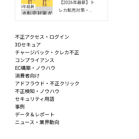
【2026年最新】ト
回し方を徹底解説
レカ転売対策・完
全ガイド｜店舗・
ECを守る8つの方
法と最新手口まと
不正アクセス・ログイン
め
3Dセキュア
チャージバック・クレカ不正
コンプライアンス
EC構築・ノウハウ
消費者向け
アドフラウド・不正クリック
不正検知・ノウハウ
セキュリティ用語
事例
データ＆レポート
ニュース・業界動向