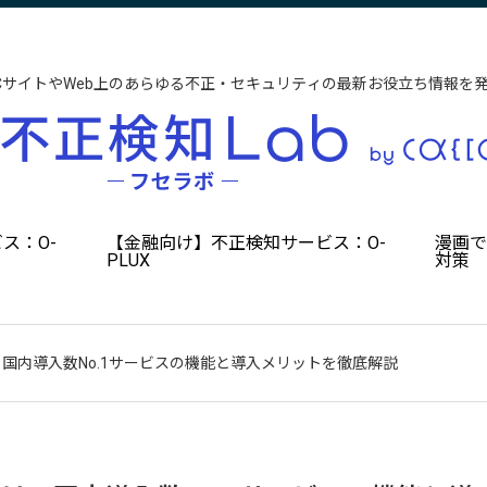
CサイトやWeb上のあらゆる不正・セキュリティの最新お役立ち情報を
ス：O-
【金融向け】不正検知サービス：O-
漫画
PLUX
対策
？国内導入数No.1サービスの機能と導入メリットを徹底解説