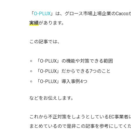
「
O-PLUX
」は、グロース市場上場企業のCacc
実績
があります。
この記事では、
「O-PLUX」の機能や対策できる範囲
「O-PLUX」だからできる7つのこと
「O-PLUX」導入事例4つ
などをお伝えします。
これから不正対策をしようとしているEC事業者に
まとめているので是非この記事を参考にしてく