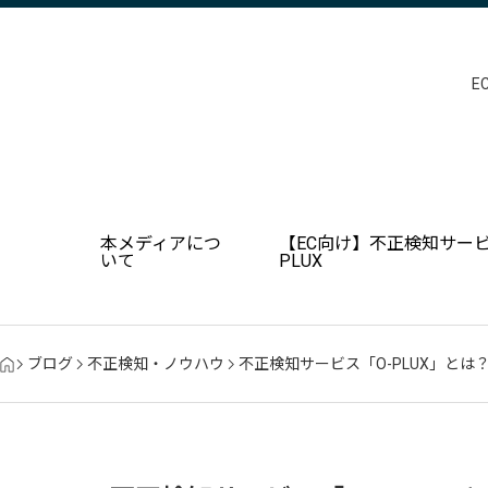
E
本メディアにつ
【EC向け】不正検知サービ
いて
PLUX
ブログ
不正検知・ノウハウ
不正検知サービス「O-PLUX」とは