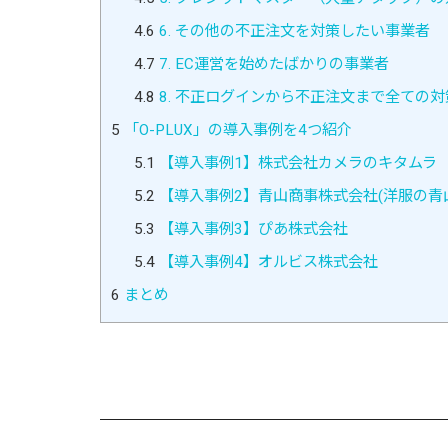
4.6
6. その他の不正注文を対策したい事業者
4.7
7. EC運営を始めたばかりの事業者
4.8
8. 不正ログインから不正注文まで全ての
5
「O-PLUX」の導入事例を4つ紹介
5.1
【導入事例1】株式会社カメラのキタムラ
5.2
【導入事例2】青山商事株式会社(洋服の青
5.3
【導入事例3】ぴあ株式会社
5.4
【導入事例4】オルビス株式会社
6
まとめ