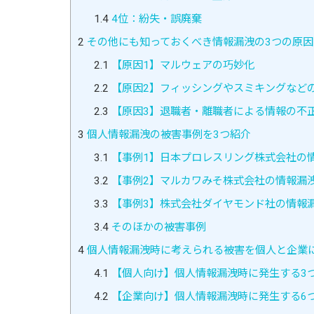
1.4
4位：紛失・誤廃棄
2
その他にも知っておくべき情報漏洩の3つの原因
2.1
【原因1】マルウェアの巧妙化
2.2
【原因2】フィッシングやスミキングなど
2.3
【原因3】退職者・離職者による情報の不
3
個人情報漏洩の被害事例を3つ紹介
3.1
【事例1】日本プロレスリング株式会社の
3.2
【事例2】マルカワみそ株式会社の情報漏
3.3
【事例3】株式会社ダイヤモンド社の情報
3.4
そのほかの被害事例
4
個人情報漏洩時に考えられる被害を個人と企業
4.1
【個人向け】個人情報漏洩時に発生する3
4.2
【企業向け】個人情報漏洩時に発生する6