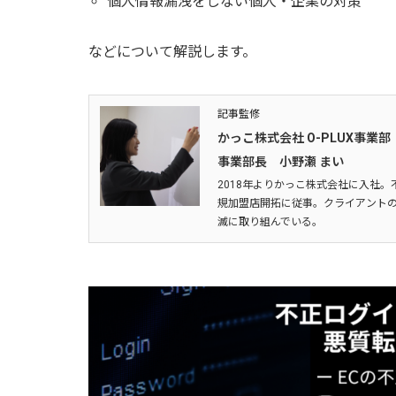
個人情報漏洩をしない個人・企業の対策
などについて解説します。
記事監修
かっこ株式会社 O-PLUX事業部
事業部長 小野瀬 まい
2018年よりかっこ株式会社に入社。
規加盟店開拓に従事。クライアントの
滅に取り組んでいる。