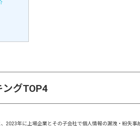
介
ングTOP4
、2023年に上場企業とその子会社で個人情報の漏洩・紛失事