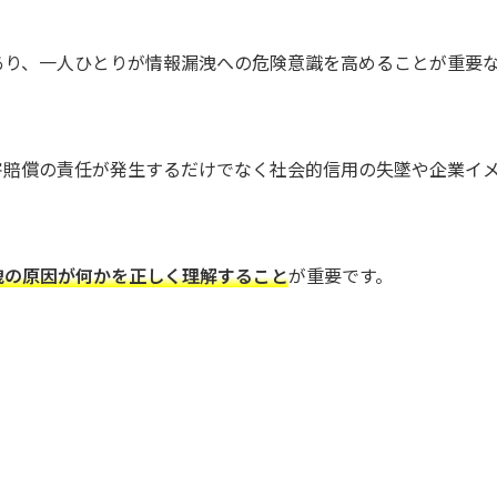
あり、一人ひとりが情報漏洩への危険意識を高めることが重要
害賠償の責任が発生するだけでなく社会的信用の失墜や企業イ
洩の原因が何かを正しく理解すること
が重要です。