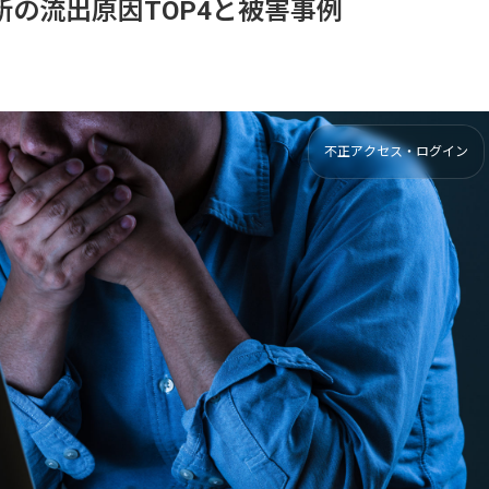
の流出原因TOP4と被害事例
不正アクセス・ログイン