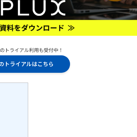
間のトライアル利用も受付中！
UXのトライアルはこちら