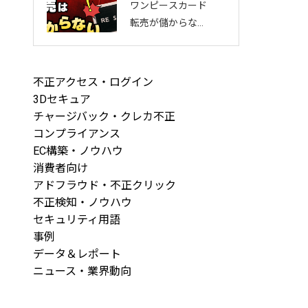
ワンピースカード
法と最新手口まと
転売が儲からない
め
理由と5大リスク
｜なぜ狙われる？
正しい売り方や販
不正アクセス・ログイン
売店の対策5選
3Dセキュア
チャージバック・クレカ不正
コンプライアンス
EC構築・ノウハウ
消費者向け
アドフラウド・不正クリック
不正検知・ノウハウ
セキュリティ用語
事例
データ＆レポート
ニュース・業界動向