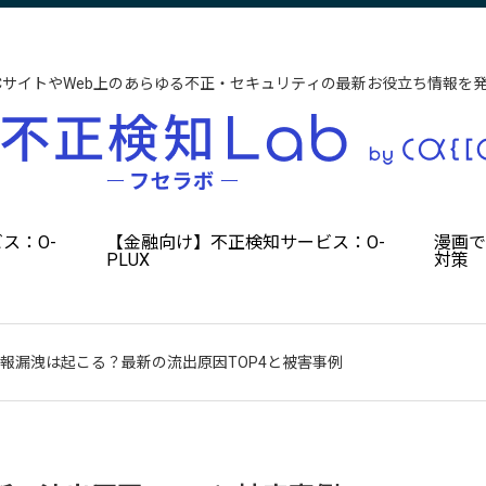
CサイトやWeb上のあらゆる不正・セキュリティの最新お役立ち情報を
ス：O-
【金融向け】不正検知サービス：O-
漫画
PLUX
対策
報漏洩は起こる？最新の流出原因TOP4と被害事例