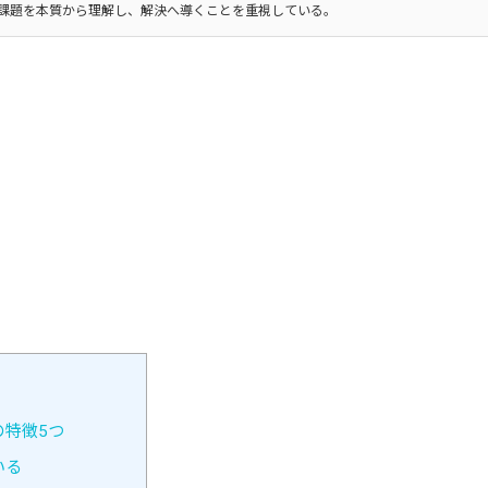
課題を本質から理解し、解決へ導くことを重視している。
特徴5つ
いる