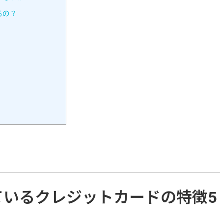
るの？
ているクレジットカードの特徴5