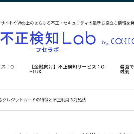
CサイトやWeb上のあらゆる不正・セキュリティの最新お役立ち情報を
ス：O-
【金融向け】不正検知サービス：O-
漫画
PLUX
対策
るクレジットカードの特徴と不正利用の対処法