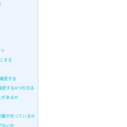
る
3つ
にする
か確認する
確認する4つの方法
えがあるか
記載が合っているか
がないか