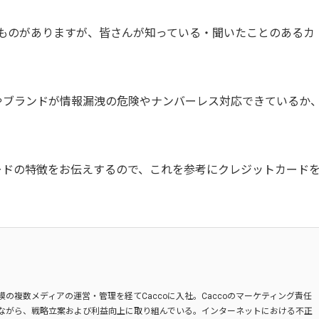
上のものがありますが、皆さんが知っている・聞いたことのあるカ
やブランドが情報漏洩の危険やナンバーレス対応できているか
ードの特徴をお伝えするので、これを参考にクレジットカード
の複数メディアの運営・管理を経てCaccoに入社。Caccoのマーケティング責任
ながら、戦略立案および利益向上に取り組んでいる。インターネットにおける不正