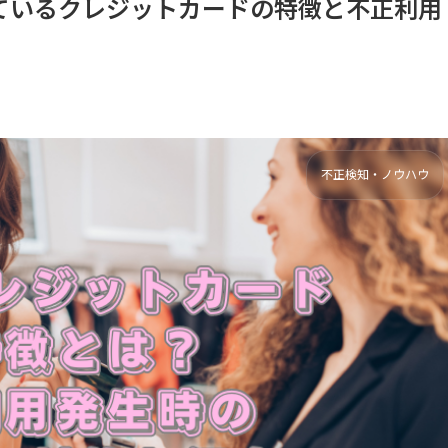
ているクレジットカードの特徴と不正利用
不正検知・ノウハウ