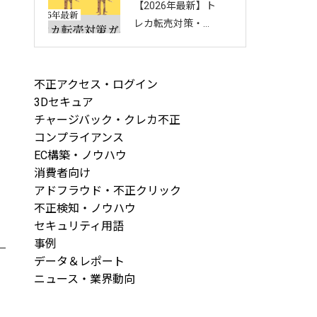
【2026年最新】ト
回し方を徹底解説
レカ転売対策・完
全ガイド｜店舗・
ECを守る8つの方
法と最新手口まと
不正アクセス・ログイン
め
3Dセキュア
チャージバック・クレカ不正
コンプライアンス
EC構築・ノウハウ
消費者向け
アドフラウド・不正クリック
不正検知・ノウハウ
セキュリティ用語
事例
データ＆レポート
ニュース・業界動向