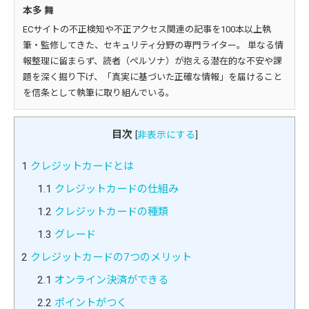
本多 舞
ECサイトの不正検知や不正アクセス関連の記事を100本以上執
筆・監修してきた、セキュリティ分野の専門ライター。 単なる情
報整理に留まらず、読者（ペルソナ）が抱える潜在的な不安や課
題を深く掘り下げ、「真実に基づいた正確な情報」を届けること
を信条として執筆に取り組んでいる。
目次
[
非表示にする
]
1
クレジットカードとは
1.1
クレジットカードの仕組み
1.2
クレジットカードの種類
1.3
グレード
2
クレジットカードの7つのメリット
2.1
オンライン決済ができる
2.2
ポイントがつく