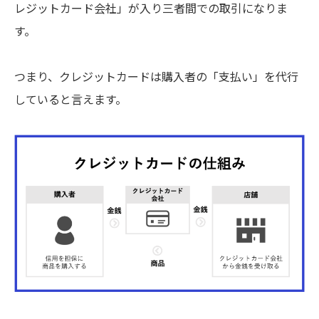
レジットカード会社」が入り三者間での取引になりま
す。
つまり、クレジットカードは購入者の「支払い」を代行
していると言えます。