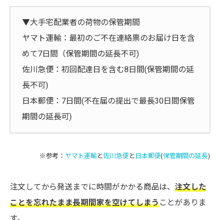
▼大手宅配業者の荷物の保管期間
ヤマト運輸：最初のご不在連絡票のお届け日を含
めて7日間（保管期間の延長不可)
佐川急便：初回配達日を含む8日間(保管期間の延
長不可)
日本郵便：7日間(不在届の提出で最長30日間保管
期間の延長可)
※参考：
ヤマト運輸
と
佐川急便
と
日本郵便
(
保管期間の延長
)
注文してから発送までに時間がかかる商品は、
注文した
ことを忘れたまま長期間家を空けてしまう
ことがありま
す。