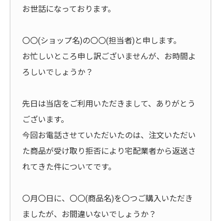
お世話になっております。
〇〇(ショップ名)の〇〇(担当者)と申します。
お忙しいところ申し訳ございませんが、お時間よ
ろしいでしょうか？
先日は当店をご利用いただきまして、ありがとう
ございます。
今回お電話させていただいたのは、注文いただい
た商品が受け取り拒否により宅配業者から返送さ
れてきた件についてです。
〇月〇日に、〇〇(商品名)を〇つご購入いただき
ましたが、お間違いないでしょうか？