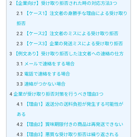
2
【企業向け】受け取り拒否された時の対応方法3つ
2.1
【ケース1】注文者の身勝手な理由による受け取り
拒否
2.2
【ケース2】注文者のミスによる受け取り拒否
2.3
【ケース3】企業の発送ミスによる受け取り拒否
3
【例文あり】受け取り拒否した注文者への連絡の仕方
3.1
メールで連絡をする場合
3.2
電話で連絡をする場合
3.3
連絡がつかない場合
4
企業が受け取り拒否対策を行うべき理由3つ
4.1
【理由1】返送分の送料負担が発生する可能性が
ある
4.2
【理由2】賞味期限付きの商品は再発送できない
4.3
【理由3】悪質な受け取り拒否は繰り返される