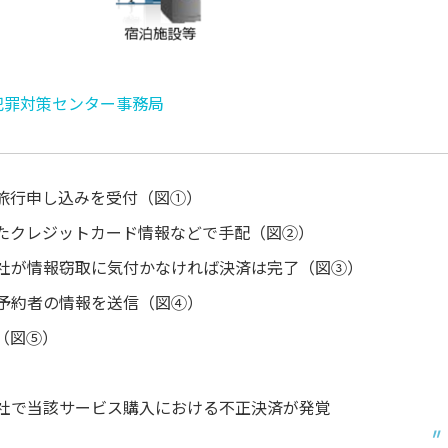
犯罪対策センター事務局
旅行申し込みを受付（図①）
たクレジットカード情報などで手配（図②）
社が情報窃取に気付かなければ決済は完了（図③）
予約者の情報を送信（図④）
（図⑤）
社で当該サービス購入における不正決済が発覚