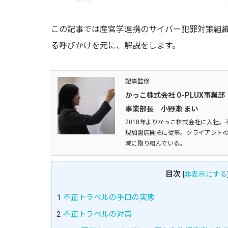
この記事では産官学連携のサイバー犯罪対策組織
る呼びかけを元に、解説をします。
記事監修
かっこ株式会社 O-PLUX事業部
事業部長 小野瀬 まい
2018年よりかっこ株式会社に入社。
規加盟店開拓に従事。クライアントの
滅に取り組んでいる。
目次
[
非表示にする
1
不正トラベルの手口の実態
2
不正トラベルの対策