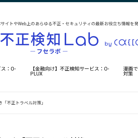
CサイトやWeb上のあらゆる不正・セキュリティの最新お役立ち情報を
ス：O-
【金融向け】不正検知サービス：O-
漫画
PLUX
対策
き「不正トラベル対策」