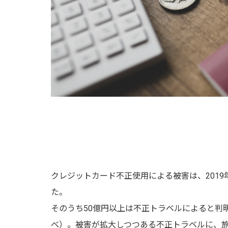
クレジットカード不正使用による被害は、2019
た。
そのうち50億円以上は不正トラベルによると判明
べ）。被害が拡大しつつある不正トラベルに、