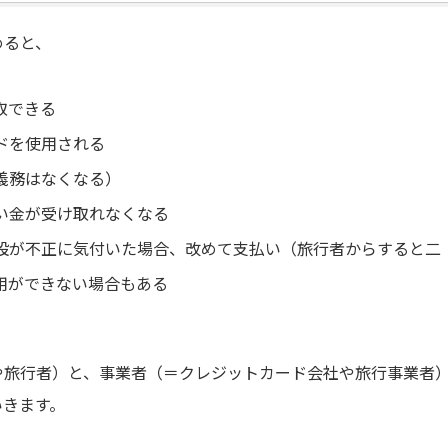
めると、
取できる
ドを使用される
義務はなくなる）
い金が受け取れなくなる
設が不正に気付いた場合、改めて支払い（旅行者からすると二
用ができない場合もある
や旅行者）と、事業者（＝クレジットカード会社や旅行事業者
いきます。