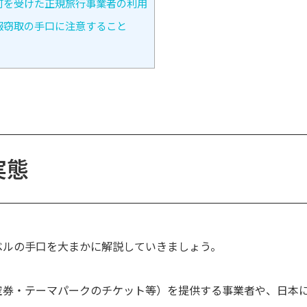
可を受けた正規旅行事業者の利用
報窃取の手口に注意すること
実態
ベルの手口を大まかに解説していきましょう。
空券・テーマパークのチケット等）を提供する事業者や、日本