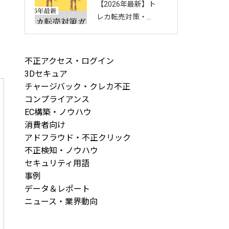
【2026年最新】ト
回し方を徹底解説
レカ転売対策・完
全ガイド｜店舗・
ECを守る8つの方
法と最新手口まと
不正アクセス・ログイン
め
3Dセキュア
チャージバック・クレカ不正
コンプライアンス
EC構築・ノウハウ
消費者向け
アドフラウド・不正クリック
不正検知・ノウハウ
セキュリティ用語
事例
データ＆レポート
ニュース・業界動向