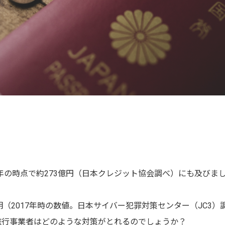
年の時点で約273億円（日本クレジット協会調べ）にも及びま
（2017年時の数値。日本サイバー犯罪対策センター（JC3）
旅行事業者はどのような対策がとれるのでしょうか？