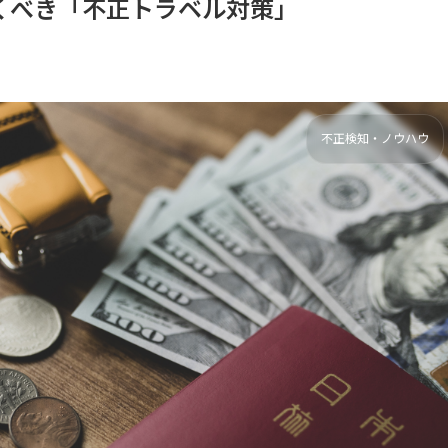
くべき「不正トラベル対策」
不正検知・ノウハウ