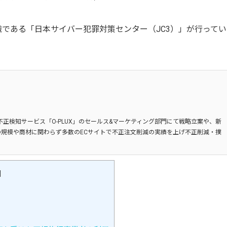
である「日本サイバー犯罪対策センター（JC3）」が行ってい
不正検知サービス「O-PLUX」のセールス&マーケティング部門にて戦略立案や、新
規模や商材に関わらず多数のECサイトで不正注文削減の実績を上げ不正削減・撲
]