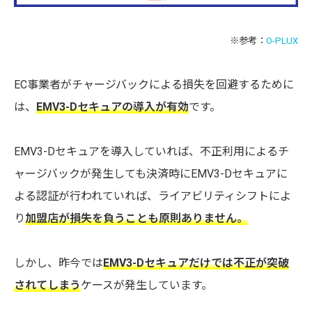
※参考：
O-PLUX
EC事業者がチャージバックによる損失を回避するために
は、
EMV3-Dセキュアの導入が有効
です。
EMV3-Dセキュアを導入していれば、不正利用によるチ
ャージバックが発生しても決済時にEMV3-Dセキュアに
よる認証が行われていれば、ライアビリティシフトによ
り
加盟店が損失を負うことも原則ありません。
しかし、昨今では
EMV3-Dセキュアだけでは不正が突破
されてしまう
ケースが発生しています。