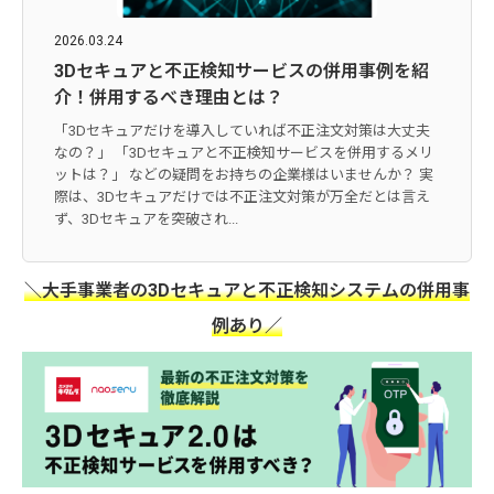
2026.03.24
3Dセキュアと不正検知サービスの併用事例を紹
介！併用するべき理由とは？
「3Dセキュアだけを導入していれば不正注文対策は大丈夫
なの？」 「3Dセキュアと不正検知サービスを併用するメリ
ットは？」 などの疑問をお持ちの企業様はいませんか？ 実
際は、3Dセキュアだけでは不正注文対策が万全だとは言え
ず、3Dセキュアを突破され...
＼大手事業者の3Dセキュアと不正検知システムの併用事
例あり／