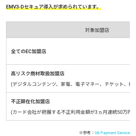
EMV3-Dセキュア導入が求められています。
対象加盟店
全てのEC加盟店
高リスク商材取扱加盟店
(デジタルコンテンツ、家電、電子マネー、チケット、宿
不正顕在化加盟店
(カード会社が把握する不正利用金額が3ヵ月連続50万円超
※参考：
SB Payment Service