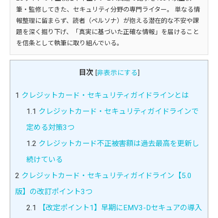
筆・監修してきた、セキュリティ分野の専門ライター。 単なる情
報整理に留まらず、読者（ペルソナ）が抱える潜在的な不安や課
題を深く掘り下げ、「真実に基づいた正確な情報」を届けること
を信条として執筆に取り組んでいる。
目次
[
非表示にする
]
1
クレジットカード・セキュリティガイドラインとは
1.1
クレジットカード・セキュリティガイドラインで
定める対策3つ
1.2
クレジットカード不正被害額は過去最高を更新し
続けている
2
クレジットカード・セキュリティガイドライン【5.0
版】の改訂ポイント3つ
2.1
【改定ポイント1】早期にEMV3-Dセキュアの導入