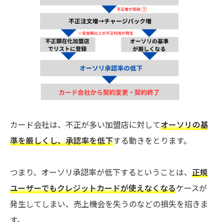
カード会社は、不正が多い加盟店に対して
オーソリの基
準を厳しくし、承認率を低下
する動きをとります。
つまり、オーソリ承認率が低下するということは、
正規
ユーザーでもクレジットカードが使えなくなる
ケースが
発生してしまい、売上機会を失うのなどの損失を招きま
す。