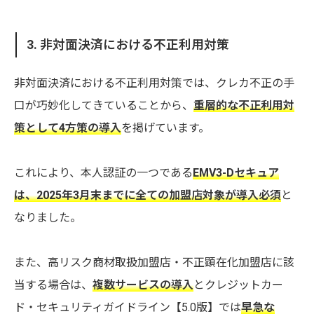
3. 非対面決済における不正利用対策
非対面決済における不正利用対策では、クレカ不正の手
口が巧妙化してきていることから、
重層的な不正利用対
策として4方策の導入
を掲げています。
これにより、本人認証の一つである
EMV3-Dセキュア
は、2025年3月末までに全ての加盟店対象が導入必須
と
なりました。
また、高リスク商材取扱加盟店・不正顕在化加盟店に該
当する場合は、
複数サービスの導入
とクレジットカー
ド・セキュリティガイドライン【5.0版】では
早急な