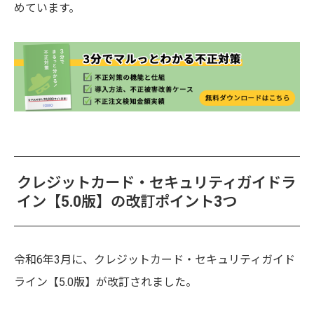
めています。
クレジットカード・セキュリティガイドラ
イン【5.0版】の改訂ポイント3つ
令和6年3月に、クレジットカード・セキュリティガイド
ライン【5.0版】が改訂されました。