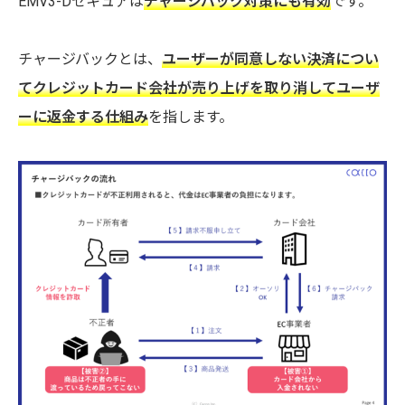
EMV3-Dセキュアは
チャージバック対策にも有効
です。
チャージバックとは、
ユーザーが同意しない決済につい
てクレジットカード会社が売り上げを取り消してユーザ
ーに返金する仕組み
を指します。