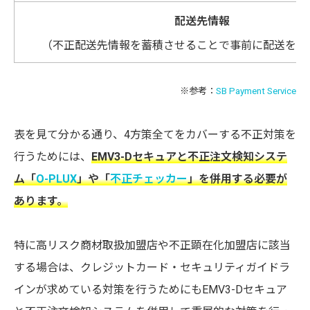
配送先情報
（不正配送先情報を蓄積させることで事前に配送を停
※参考：
SB Payment Service
表を見て分かる通り、4方策全てをカバーする不正対策を
行うためには、
EMV3-Dセキュアと不正注文検知システ
ム「
O-PLUX
」や「
不正チェッカー
」を併用する必要が
あります。
特に高リスク商材取扱加盟店や不正顕在化加盟店に該当
する場合は、クレジットカード・セキュリティガイドラ
インが求めている対策を行うためにもEMV3-Dセキュア