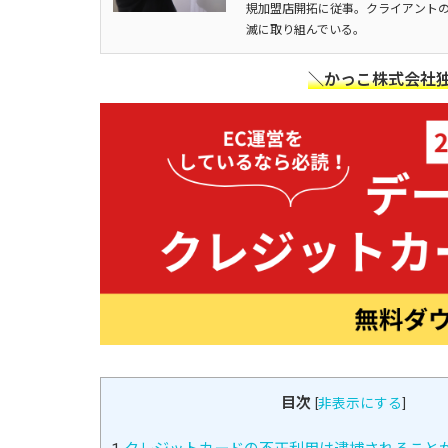
規加盟店開拓に従事。クライアントの
滅に取り組んでいる。
＼かっこ株式会社独
目次
[
非表示にする
]