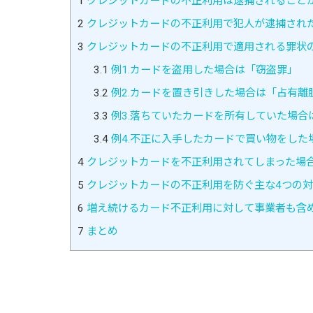
1
クレジットカードの不正利用は逮捕されること
2
クレジットカードの不正利用で犯人が逮捕され
3
クレジットカードの不正利用で適用される罪状
3.1
例1.カードを盗用した場合は「窃盗罪」
3.2
例2.カードを置き引きした場合は「占有離
3.3
例3.落ちていたカードを所有していた場合
3.4
例4.不正に入手したカードで買い物をした
4
クレジットカードを不正利用されてしまった場合
5
クレジットカードの不正利用を防ぐ主な4つの
6
増え続けるカード不正利用に対して事業者も含
7
まとめ