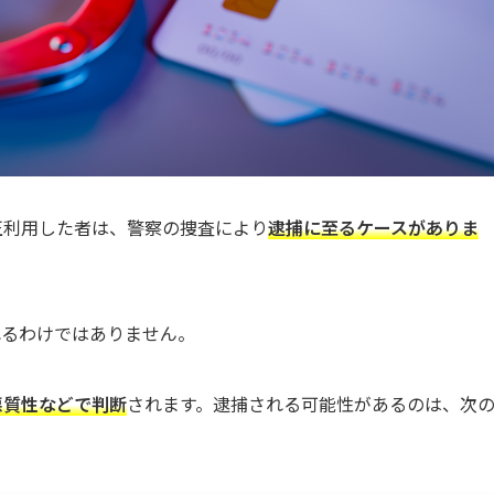
正利用した者は、警察の捜査により
逮捕に至るケースがありま
れるわけではありません。
悪質性などで判断
されます。逮捕される可能性があるのは、次