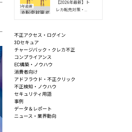
【2026年最新】ト
回し方を徹底解説
レカ転売対策・完
全ガイド｜店舗・
ECを守る8つの方
法と最新手口まと
不正アクセス・ログイン
め
3Dセキュア
チャージバック・クレカ不正
コンプライアンス
EC構築・ノウハウ
消費者向け
アドフラウド・不正クリック
不正検知・ノウハウ
セキュリティ用語
事例
データ＆レポート
ニュース・業界動向