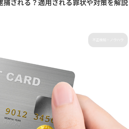
逮捕される？適用される罪状や対策を解説
不正検知・ノウハウ