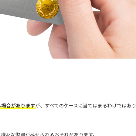
る場合があります
が、すべてのケースに当てはまるわけではあ
は様々な懲罰が科せられるおそれがあります。