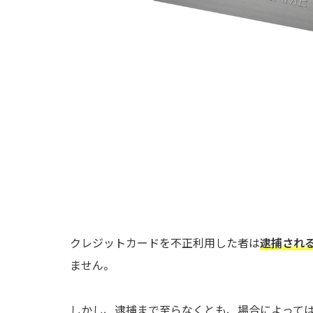
クレジットカードを不正利用した者は
逮捕され
ません。
しかし、逮捕まで至らなくとも、場合によって