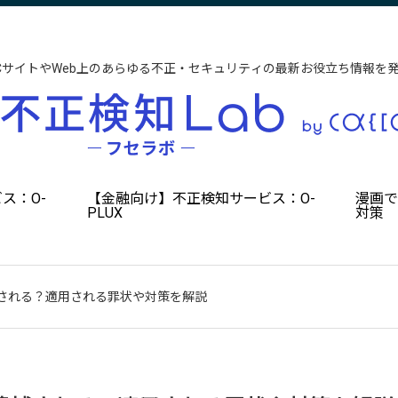
CサイトやWeb上のあらゆる不正・セキュリティの最新お役立ち情報を
ス：O-
【金融向け】不正検知サービス：O-
漫画
PLUX
対策
される？適用される罪状や対策を解説