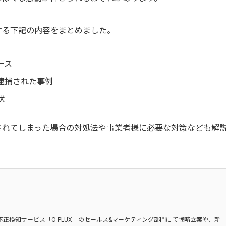
する下記の内容をまとめました。
ース
逮捕された事例
状
されてしまった場合の対処法や事業者様に必要な対策なども解
不正検知サービス「O-PLUX」のセールス&マーケティング部門にて戦略立案や、新