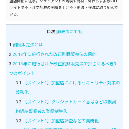
盟店開拓に従事。クライアントの規模や商材に関わらず多数のEC
サイトで不正注文削減の実績を上げ不正削減・撲滅に取り組んで
いる。
目次
[
非表示にする
]
1
割賦販売法とは
2
2018年に施行された改正割賦販売法の目的
3
2018年に施行された改正割賦販売法で押さえるべき3
つのポイント
3.1
【ポイント1】加盟店におけるセキュリティ対策の
義務化
3.2
【ポイント2】クレジットカード番号など取扱契
約締結事業者の登録制導入
3.3
【ポイント3】加盟店調査などの義務化