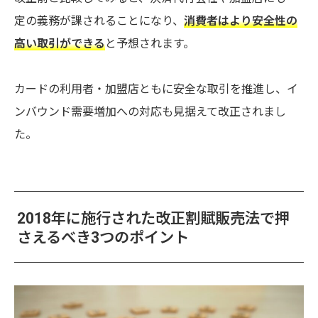
定の義務が課されることになり、
消費者はより安全性の
高い取引ができる
と予想されます。
カードの利用者・加盟店ともに安全な取引を推進し、イ
ンバウンド需要増加への対応も見据えて改正されまし
た。
2018年に施行された改正割賦販売法で押
さえるべき3つのポイント