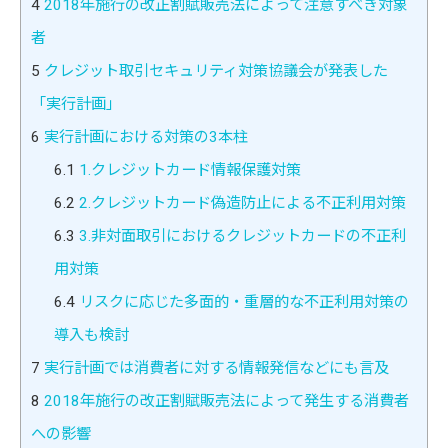
4
2018年施行の改正割賦販売法によって注意すべき対象
者
5
クレジット取引セキュリティ対策協議会が発表した
「実行計画」
6
実行計画における対策の3本柱
6.1
1.クレジットカード情報保護対策
6.2
2.クレジットカード偽造防止による不正利用対策
6.3
3.非対面取引におけるクレジットカードの不正利
用対策
6.4
リスクに応じた多面的・重層的な不正利用対策の
導入も検討
7
実行計画では消費者に対する情報発信などにも言及
8
2018年施行の改正割賦販売法によって発生する消費者
への影響