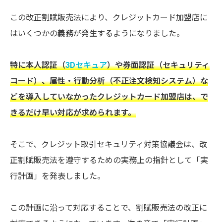
この改正割賦販売法により、クレジットカード加盟店に
はいくつかの義務が発生するようになりました。
特に本人認証（
3Dセキュア
）や券面認証（セキュリティ
コード）、属性・行動分析（不正注文検知システム）な
どを導入していなかったクレジットカード加盟店は、で
きるだけ早い対応が求められます。
そこで、クレジット取引セキュリティ対策協議会は、改
正割賦販売法を遵守するための実務上の指針として「実
行計画」を発表しました。
この計画に沿って対応することで、割賦販売法の改正に