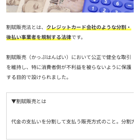
割賦販売法とは、
クレジットカード会社のような分割・
後払い事業者を規制する法律
です。
割賦販売（かっぷはんばい）において公正で健全な取引
を維持し、特に消費者側が不利益を被らないように保護
する目的で設けられました。
▼割賦販売とは
代金の支払いを分割して支払う販売方式のこと。分割方