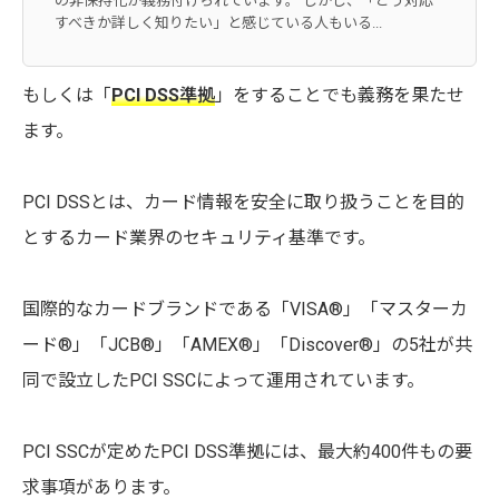
の非保持化が義務付けられています。 しかし、「どう対応
すべきか詳しく知りたい」と感じている人もいる...
もしくは「
PCI DSS準拠
」をすることでも義務を果たせ
ます。
PCI DSSとは、カード情報を安全に取り扱うことを目的
とするカード業界のセキュリティ基準です。
国際的なカードブランドである「VISA®」「マスターカ
ード®」「JCB®」「AMEX®」「Discover®」の5社が共
同で設立したPCI SSCによって運用されています。
PCI SSCが定めたPCI DSS準拠には、最大約400件もの要
求事項があります。