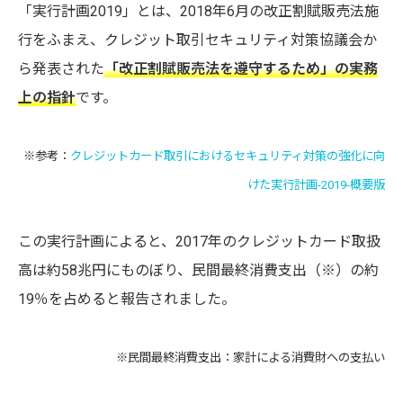
「実行計画2019」とは、2018年6月の改正割賦販売法施
行をふまえ、クレジット取引セキュリティ対策協議会か
ら発表された
「改正割賦販売法を遵守するため」の実務
上の指針
です。
※参考：
クレジットカード取引におけるセキュリティ対策の強化に向
けた実行計画-2019-概要版
この実行計画によると、2017年のクレジットカード取扱
高は約58兆円にものぼり、民間最終消費支出（※）の約
19％を占めると報告されました。
※民間最終消費支出：家計による消費財への支払い