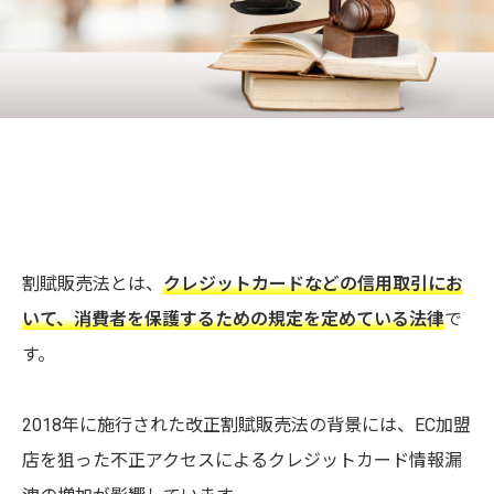
割賦販売法とは、
クレジットカードなどの信用取引にお
いて、消費者を保護するための規定を定めている法律
で
す。
2018年に施行された改正割賦販売法の背景には、EC加盟
店を狙った不正アクセスによるクレジットカード情報漏