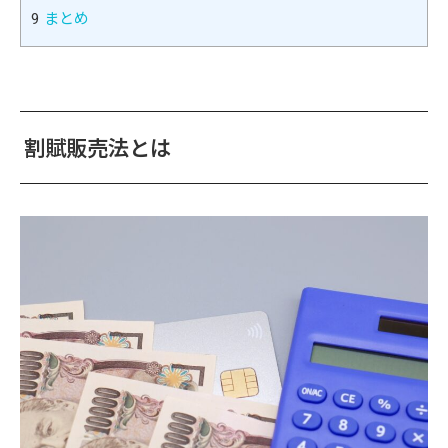
9
まとめ
割賦販売法とは