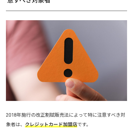
意すべき対象者
2018年施行の改正割賦販売法によって特に注意すべき対
象者は、
クレジットカード加盟店
です。