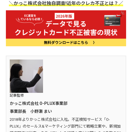
＼かっこ株式会社独自調査!近年のクレカ不正とは？／
記事監修
かっこ株式会社 O-PLUX事業部
事業部長 小野瀬 まい
2018年よりかっこ株式会社に入社。不正検知サービス「O-
PLUX」のセールス&マーケティング部門にて戦略立案や、新規加