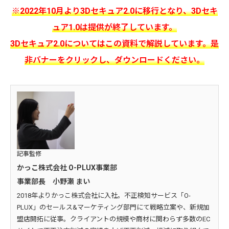
※2022年10月より3Dセキュア2.0に移行となり、3Dセキ
ュア1.0は提供が終了しています。
3Dセキュア2.0についてはこの資料で解説しています。是
非バナーをクリックし、ダウンロードください。
記事監修
かっこ株式会社 O-PLUX事業部
事業部長 小野瀬 まい
2018年よりかっこ株式会社に入社。不正検知サービス「O-
PLUX」のセールス&マーケティング部門にて戦略立案や、新規加
盟店開拓に従事。クライアントの規模や商材に関わらず多数のEC