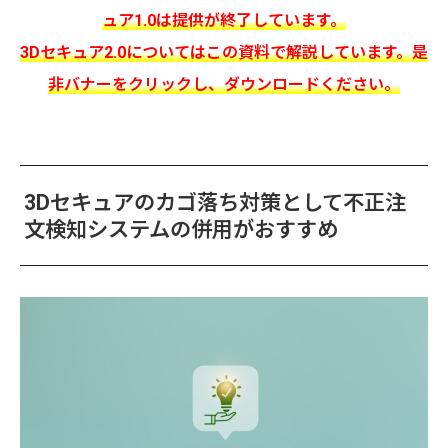
ュア1.0は提供が終了しています。
3Dセキュア2.0についてはこの資料で解説しています。是
非バナーをクリックし、ダウンロードください。
3Dセキュアのカゴ落ち対策として不正注
文検知システムの併用がおすすめ