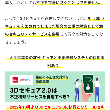
導入したとしても
不正を完全に防ぐことはできません。
よって、3Dセキュアを過信しすぎないように、
もし3Dセ
キュアを突破されてしまった場合の二重の対策として別
のセキュリティサービスを併用
して万全の対策をしてお
きましょう。
＼大手事業者の3Dセキュアと不正検知システムの併用事
例あり／
※2022年10月より3Dセキュア2.0に移行となり、3Dセキ