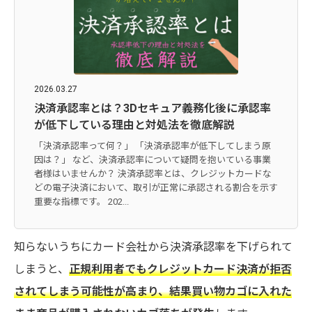
2026.03.27
決済承認率とは？3Dセキュア義務化後に承認率
が低下している理由と対処法を徹底解説
「決済承認率って何？」 「決済承認率が低下してしまう原
因は？」 など、決済承認率について疑問を抱いている事業
者様はいませんか？ 決済承認率とは、クレジットカードな
どの電子決済において、取引が正常に承認される割合を示す
重要な指標です。 202...
知らないうちにカード会社から決済承認率を下げられて
しまうと、
正規利用者でもクレジットカード決済が拒否
されてしまう可能性が高まり、結果買い物カゴに入れた