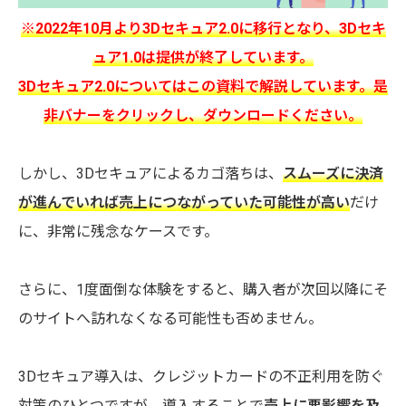
※2022年10月より3Dセキュア2.0に移行となり、3Dセキ
ュア1.0は提供が終了しています。
3Dセキュア2.0についてはこの資料で解説しています。是
非バナーをクリックし、ダウンロードください。
しかし、3Dセキュアによるカゴ落ちは、​​
スムーズに決済
が進んでいれば売上につながっていた可能性が高い
だけ
に、非常に残念なケースです。
さらに、1度面倒な体験をすると、購入者が次回以降にそ
のサイトへ訪れなくなる可能性も否めません。
3Dセキュア導入は、クレジットカードの不正利用を防ぐ
対策のひとつですが、導入することで
売上に悪影響を及