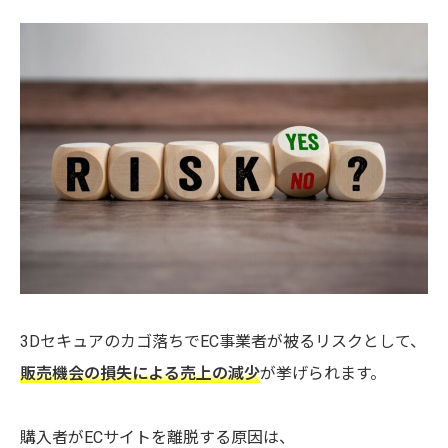
3Dセキュアのカゴ落ちでEC事業者が被るリスクとして、
販売機会の損失による売上の減少
が挙げられます。
購入者がECサイトを離脱する原因は、