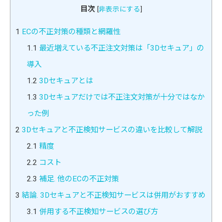
目次
[
非表示にする
]
1
ECの不正対策の種類と網羅性
1.1
最近増えている不正注文対策は「3Dセキュア」の
導入
1.2
3Dセキュアとは
1.3
3Dセキュアだけでは不正注文対策が十分ではなか
った例
2
3Dセキュアと不正検知サービスの違いを比較して解説
2.1
精度
2.2
コスト
2.3
補足. 他のECの不正対策
3
結論. 3Dセキュアと不正検知サービスは併用がおすすめ
3.1
併用する不正検知サービスの選び方