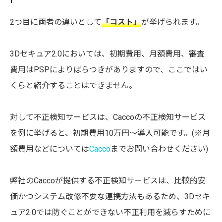
2つ目に両者の違いとして
「コスト」
が挙げられます。
3Dセキュア2.0においては、初期費用、月額費用、審査
費用はPSPによりばらつきがありますので、ここではい
くらと紹介することはできません。
対して不正検知サービスは、Caccoの不正検知サービス
を例に挙げると、初期費用10万円～導入可能です。(※月
額費用などについては
Cacco
までお問い合わせください)
弊社のCaccoが提供する不正検知サービスは、比較的安
価かつシステム改修不要な連携方法もあるため、3Dセキ
ュア2.0では防ぐことができない不正利用を減らすために