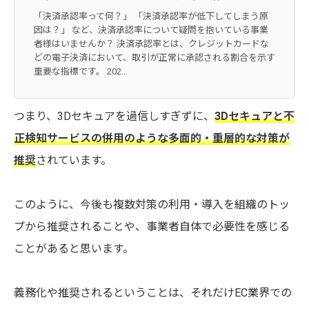
「決済承認率って何？」 「決済承認率が低下してしまう原
因は？」 など、決済承認率について疑問を抱いている事業
者様はいませんか？ 決済承認率とは、クレジットカードな
どの電子決済において、取引が正常に承認される割合を示す
重要な指標です。 202...
つまり、3Dセキュアを過信しすぎずに、
3Dセキュアと不
正検知サービスの併用のような多面的・重層的な対策が
推奨
されています。
このように、今後も複数対策の利用・導入を組織のトッ
プから推奨されることや、事業者自体で必要性を感じる
ことがあると思います。
義務化や推奨されるということは、それだけEC業界での