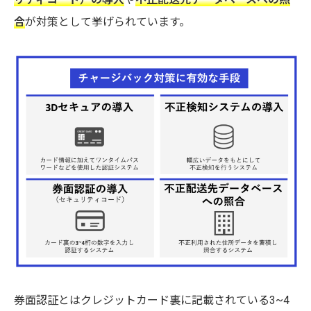
合
が対策として挙げられています。
券面認証とはクレジットカード裏に記載されている3~4