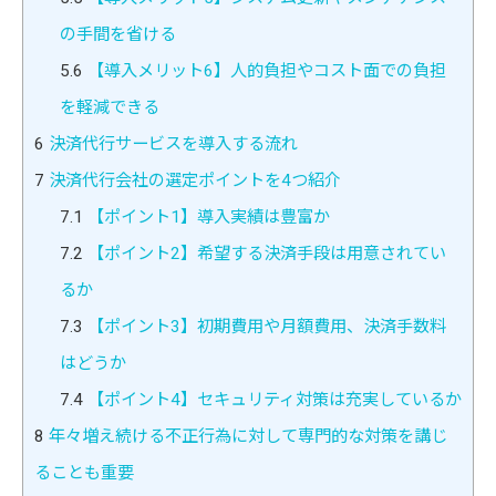
の手間を省ける
5.6
【導入メリット6】人的負担やコスト面での負担
を軽減できる
6
決済代行サービスを導入する流れ
7
決済代行会社の選定ポイントを4つ紹介
7.1
【ポイント1】導入実績は豊富か
7.2
【ポイント2】希望する決済手段は用意されてい
るか
7.3
【ポイント3】初期費用や月額費用、決済手数料
はどうか
7.4
【ポイント4】セキュリティ対策は充実しているか
8
年々増え続ける不正行為に対して専門的な対策を講じ
ることも重要