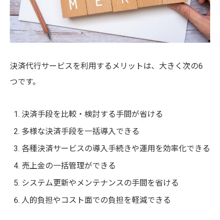
決済代行サービスを利用するメリットは、大きく次の6
つです。
決済手段を比較・検討する手間が省ける
多様な決済手段を一括導入できる
各種決済サービスの導入手続きや運用を効率化できる
売上金の一括管理ができる
システム更新やメンテナンスの手間を省ける
人的負担やコスト面での負担を軽減できる