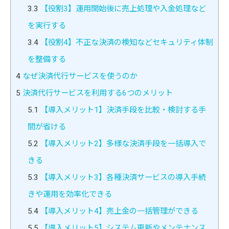
3.3
【役割3】運用開始後に売上処理や入金処理など
を実行する
3.4
【役割4】不正な決済の検知などセキュリティ体制
を整備する
4
なぜ決済代行サービスを使うのか
5
決済代行サービスを利用する6つのメリット
5.1
【導入メリット1】決済手段を比較・検討する手
間が省ける
5.2
【導入メリット2】多様な決済手段を一括導入で
きる
5.3
【導入メリット3】各種決済サービスの導入手続
きや運用を効率化できる
5.4
【導入メリット4】売上金の一括管理ができる
5.5
【導入メリット5】システム更新やメンテナンス