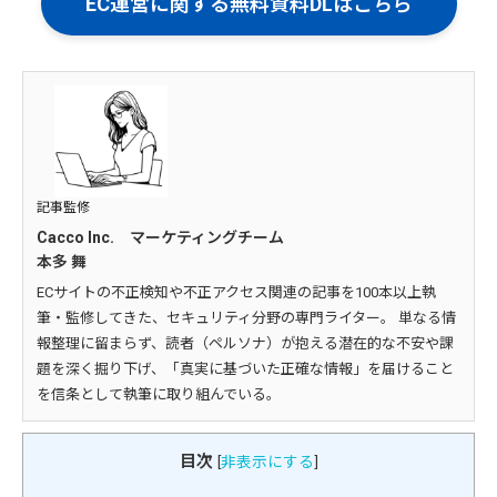
EC運営に関する無料資料DLはこちら
記事監修
Cacco Inc. マーケティングチーム
本多 舞
ECサイトの不正検知や不正アクセス関連の記事を100本以上執
筆・監修してきた、セキュリティ分野の専門ライター。 単なる情
報整理に留まらず、読者（ペルソナ）が抱える潜在的な不安や課
題を深く掘り下げ、「真実に基づいた正確な情報」を届けること
を信条として執筆に取り組んでいる。
目次
[
非表示にする
]