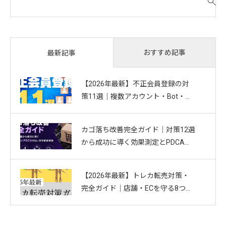
索
対
象
:
おすすめ記事
最新記事
【2026年最新】不正会員登録の対
策11選｜複数アカウント・Bot・捨
てアドを防ぐお悩み別ガイド
カゴ落ち改善完全ガイド｜対策12選
から成功に導く効果測定とPDCAの
回し方を徹底解説
【2026年最新】トレカ転売対策・
完全ガイド｜店舗・ECを守る8つの
方法と最新手口まとめ