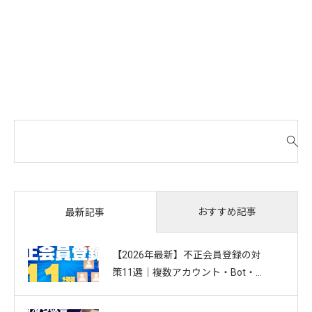
検
索
対
象
:
おすすめ記事
最新記事
【2026年最新】不正会員登録の対
策11選｜複数アカウント・Bot・捨
てアドを防ぐお悩み別ガイド