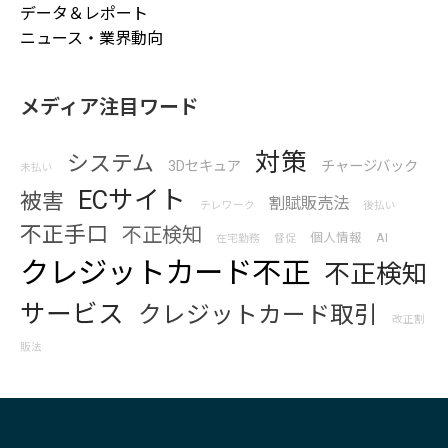
データ＆レポート
ニュース・業界動向
メディア注目ワード
対策
システム
3Dセキュア
チャージバック
未払い
ECサイト
被害
割賦販売法
テレワーク
後払い
不正手口
不正検知
個人情報
AI
在宅勤務
督促
クレジットカード不正
不正検知
サービス
クレジットカード取引
改正割
販法