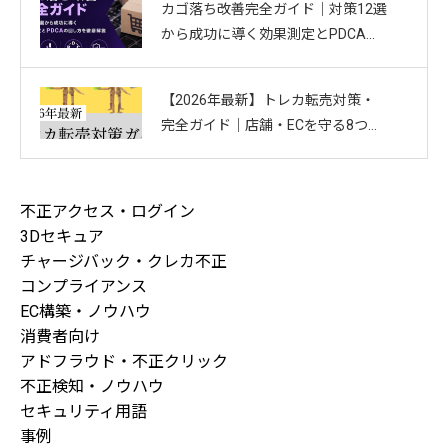
カゴ落ち改善完全ガイド｜対策12選
から成功に導く効果測定とPDCAの
回し方を徹底解説
【2026年最新】トレカ転売対策・
完全ガイド｜店舗・ECを守る8つの
方法と最新手口まとめ
不正アクセス・ログイン
3Dセキュア
チャージバック・クレカ不正
コンプライアンス
EC構築・ノウハウ
消費者向け
アドフラウド・不正クリック
不正検知・ノウハウ
セキュリティ用語
事例