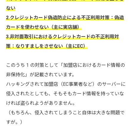
ない
2.クレジットカード偽造防止による不正利用対策：偽造
カードを使わせない（主に実店舗）
3.非対面取引におけるクレジットカードの不正利用対
策：なりすましをさせない（主にEC）
このうち 1 の対策として「加盟店におけるカード情報の
非保持化」が記載されています。
ハッキングされて加盟店（EC事業者など）のサーバーに
侵入されたとしても、そもそもカード情報を持っていな
ければ盗られようがありません。
（もちろん、侵入されてしまうこと自体は大きな問題で
すが。）