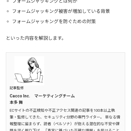
フォームジャッキングとは何か
フォームジャッキング被害が増加している背景
フォームジャッキングを防ぐための対策
といった内容を解説します。
記事監修
Cacco Inc. マーケティングチーム
本多 舞
ECサイトの不正検知や不正アクセス関連の記事を100本以上執
筆・監修してきた、セキュリティ分野の専門ライター。 単なる情
報整理に留まらず、読者（ペルソナ）が抱える潜在的な不安や課
題を深く掘り下げ、「真実に基づいた正確な情報」を届けること