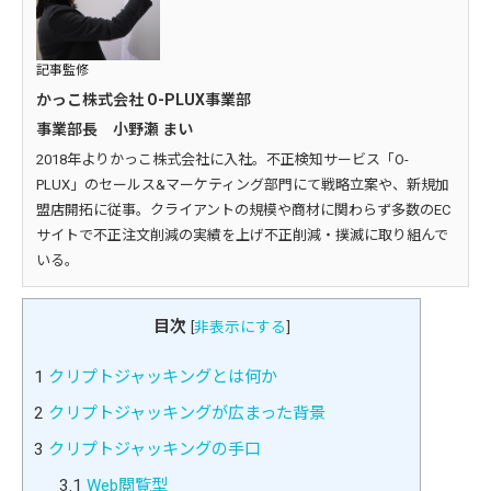
記事監修
かっこ株式会社 O-PLUX事業部
事業部長 小野瀬 まい
2018年よりかっこ株式会社に入社。不正検知サービス「O-
PLUX」のセールス&マーケティング部門にて戦略立案や、新規加
盟店開拓に従事。クライアントの規模や商材に関わらず多数のEC
サイトで不正注文削減の実績を上げ不正削減・撲滅に取り組んで
いる。
目次
[
非表示にする
]
1
クリプトジャッキングとは何か
2
クリプトジャッキングが広まった背景
3
クリプトジャッキングの手口
3.1
Web閲覧型