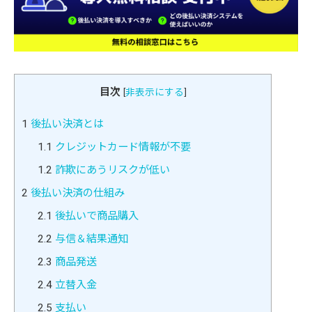
目次
[
非表示にする
]
1
後払い決済とは
1.1
クレジットカード情報が不要
1.2
詐欺にあうリスクが低い
2
後払い決済の仕組み
2.1
後払いで商品購入
2.2
与信＆結果通知
2.3
商品発送
2.4
立替入金
2.5
支払い