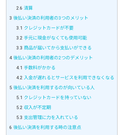
2.6
清算
3
後払い決済の利用者の3つのメリット
3.1
クレジットカードが不要
3.2
手元に現金がなくても使用可能
3.3
商品が届いてから支払いができる
4
後払い決済の利用者の2つのデメリット
4.1
手数料がかかる
4.2
入金が遅れるとサービスを利用できなくなる
5
後払い決済を利用するのが向いている人
5.1
クレジットカードを持っていない
5.2
収入が不定期
5.3
支出管理に力を入れている
6
後払い決済を利用する時の注意点