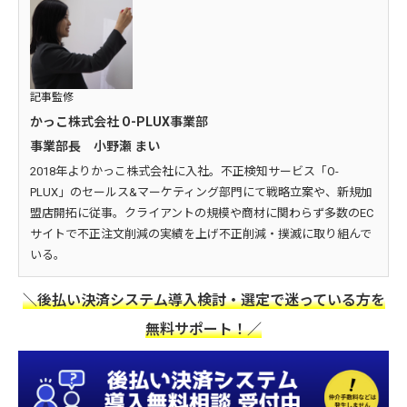
記事監修
かっこ株式会社 O-PLUX事業部
事業部長 小野瀬 まい
2018年よりかっこ株式会社に入社。不正検知サービス「O-
PLUX」のセールス&マーケティング部門にて戦略立案や、新規加
盟店開拓に従事。クライアントの規模や商材に関わらず多数のEC
サイトで不正注文削減の実績を上げ不正削減・撲滅に取り組んで
いる。
＼後払い決済システム導入検討・選定で迷っている方を
無料サポート！／