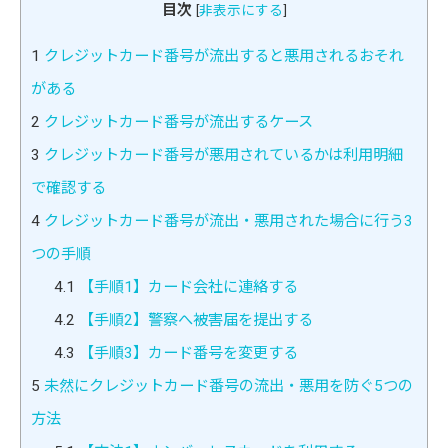
目次
[
非表示にする
]
1
クレジットカード番号が流出すると悪用されるおそれ
がある
2
クレジットカード番号が流出するケース
3
クレジットカード番号が悪用されているかは利用明細
で確認する
4
クレジットカード番号が流出・悪用された場合に行う3
つの手順
4.1
【手順1】カード会社に連絡する
4.2
【手順2】警察へ被害届を提出する
4.3
【手順3】カード番号を変更する
5
未然にクレジットカード番号の流出・悪用を防ぐ5つの
方法