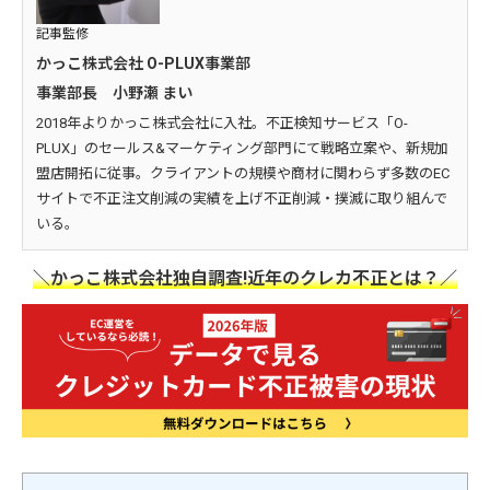
記事監修
かっこ株式会社 O-PLUX事業部
事業部長 小野瀬 まい
2018年よりかっこ株式会社に入社。不正検知サービス「O-
PLUX」のセールス&マーケティング部門にて戦略立案や、新規加
盟店開拓に従事。クライアントの規模や商材に関わらず多数のEC
サイトで不正注文削減の実績を上げ不正削減・撲滅に取り組んで
いる。
＼かっこ株式会社独自調査!近年のクレカ不正とは？／