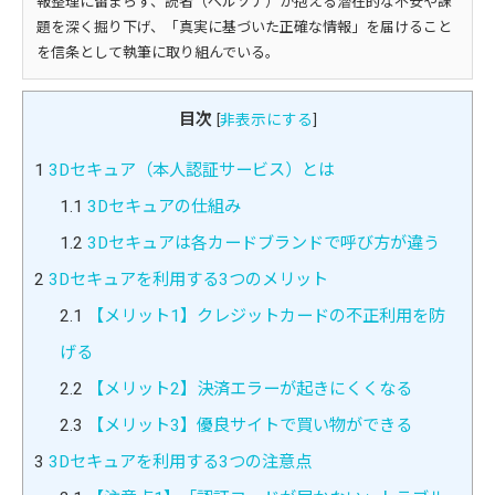
報整理に留まらず、読者（ペルソナ）が抱える潜在的な不安や課
題を深く掘り下げ、「真実に基づいた正確な情報」を届けること
を信条として執筆に取り組んでいる。
目次
[
非表示にする
]
1
3Dセキュア（本人認証サービス）とは
1.1
3Dセキュアの仕組み
1.2
3Dセキュアは各カードブランドで呼び方が違う
2
3Dセキュアを利用する3つのメリット
2.1
【メリット1】クレジットカードの不正利用を防
げる
2.2
【メリット2】決済エラーが起きにくくなる
2.3
【メリット3】優良サイトで買い物ができる
3
3Dセキュアを利用する3つの注意点