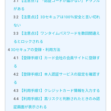
3.1
【注意点1】「認証コードが届かない」トラブル
がある
3.2
【注意点2】3Dセキュアは100％安全と言い切れ
ない
3.3
【注意点3】ワンタイムパスワードを数回間違え
るとロックされる
4
3Dセキュアの登録・利用方法
4.1
【登録手順1】カード会社の会員サイトに登録す
る
4.2
【登録手順2】本人認証サービスの設定を確認す
る
4.3
【利用手順1】クレジットカード情報を入力する
4.4
【利用手順2】高リスクと判断されたときのみ認
証画面が表示される