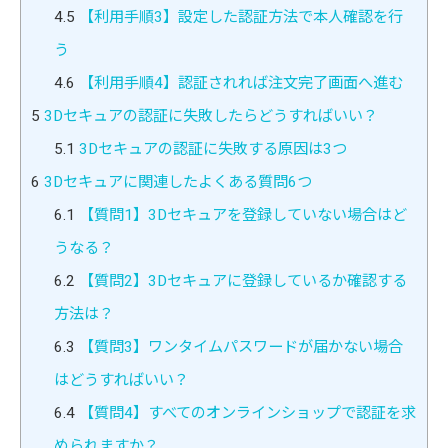
4.5
【利用手順3】設定した認証方法で本人確認を行
う
4.6
【利用手順4】認証されれば注文完了画面へ進む
5
3Dセキュアの認証に失敗したらどうすればいい？
5.1
3Dセキュアの認証に失敗する原因は3つ
6
3Dセキュアに関連したよくある質問6つ
6.1
【質問1】3Dセキュアを登録していない場合はど
うなる？
6.2
【質問2】3Dセキュアに登録しているか確認する
方法は？
6.3
【質問3】ワンタイムパスワードが届かない場合
はどうすればいい？
6.4
【質問4】すべてのオンラインショップで認証を求
められますか？