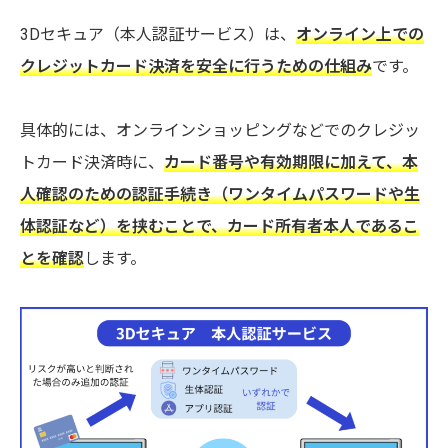
3Dセキュア（本人認証サービス）は、
オンライン上での
クレジットカード決済を安全に行うための仕組み
です。
具体的には、オンラインショッピングなどでのクレジッ
トカード決済時に、
カード番号や有効期限に加えて、本
人確認のための認証手続き（ワンタイムパスワードや生
体認証など）を挟むことで、カード所有者本人であるこ
とを確認
します。