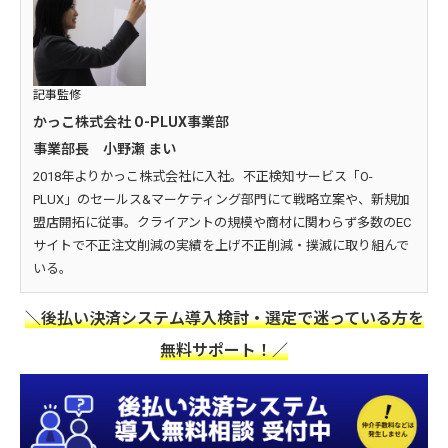
記事監修
かっこ株式会社 O-PLUX事業部
事業部長 小野瀬 まい
2018年よりかっこ株式会社に入社。不正検知サービス「O-
PLUX」のセールス&マーケティング部門にて戦略立案や、新規加
盟店開拓に従事。クライアントの規模や商材に関わらず多数のEC
サイトで不正注文削減の実績を上げ不正削減・撲滅に取り組んで
いる。
＼後払い決済システム導入検討・選定で迷っている方を
無料サポート！／