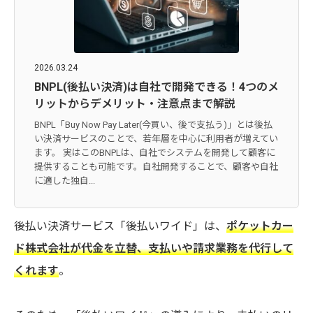
2026.03.24
BNPL(後払い決済)は自社で開発できる！4つのメ
リットからデメリット・注意点まで解説
BNPL「Buy Now Pay Later(今買い、後で支払う)」とは後払
い決済サービスのことで、若年層を中心に利用者が増えてい
ます。 実はこのBNPLは、自社でシステムを開発して顧客に
提供することも可能です。自社開発することで、顧客や自社
に適した独自...
後払い決済サービス「後払いワイド」は、
ポケットカー
ド株式会社が代金を立替、支払いや請求業務を代行して
くれます
。