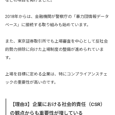
などの項目を掲げました。
2018年からは、金融機関が警察庁の「暴力団情報データ
ベース」に接続する取り組みも始めています。
また、東京証券取引所でも上場審査を中心として反社会
的勢力排除に向けた上場制度の整備が進められていま
す。
上場を目標に定める企業は、特にコンプライアンスチェ
ックの重要性が高いのです。
【理由3】企業における社会的責任（CSR）
の観点からも重要性が増している