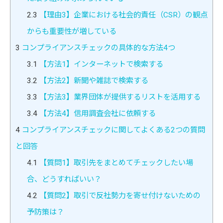
2.3
【理由3】企業における社会的責任（CSR）の観点
からも重要性が増している
3
コンプライアンスチェックの具体的な方法4つ
3.1
【方法1】インターネットで検索する
3.2
【方法2】新聞や雑誌で検索する
3.3
【方法3】業界団体が提供するリストを活用する
3.4
【方法4】信用調査会社に依頼する
4
コンプライアンスチェックに関してよくある2つの質問
と回答
4.1
【質問1】取引先をまとめてチェックしたい場
合、どうすればいい？
4.2
【質問2】取引で反社勢力を寄せ付けないための
予防策は？