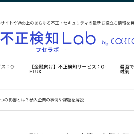
CサイトやWeb上のあらゆる不正・セキュリティの最新お役立ち情報を
ス：O-
【金融向け】不正検知サービス：O-
漫画
PLUX
対策
3つの影響とは？参入企業の事例や課題を解説