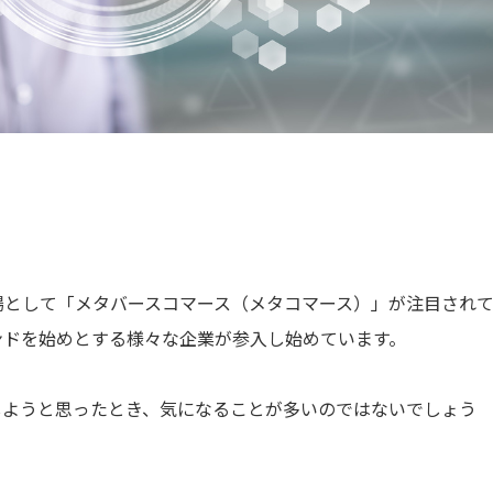
場として「メタバースコマース（メタコマース）」が注目され
ンドを始めとする様々な企業が参入し始めています。
しようと思ったとき、気になることが多いのではないでしょう