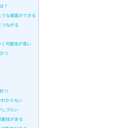
は？
ような接客ができる
につながる
いく可能性が高い
3つ
3つ
かわからない
ジしづらい
可能性がある