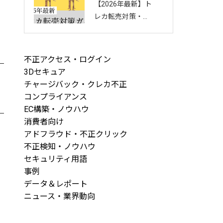
【2026年最新】ト
回し方を徹底解説
レカ転売対策・完
全ガイド｜店舗・
ECを守る8つの方
法と最新手口まと
不正アクセス・ログイン
め
3Dセキュア
チャージバック・クレカ不正
コンプライアンス
EC構築・ノウハウ
消費者向け
アドフラウド・不正クリック
不正検知・ノウハウ
セキュリティ用語
事例
データ＆レポート
ニュース・業界動向