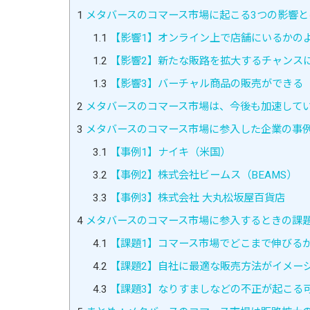
1
メタバースのコマース市場に起こる3つの影響と
1.1
【影響1】オンライン上で店舗にいるかの
1.2
【影響2】新たな販路を拡大するチャンス
1.3
【影響3】バーチャル商品の販売ができる
2
メタバースのコマース市場は、今後も加速して
3
メタバースのコマース市場に参入した企業の事例
3.1
【事例1】ナイキ（米国）
3.2
【事例2】株式会社ビームス（BEAMS）
3.3
【事例3】株式会社 大丸松坂屋百貨店
4
メタバースのコマース市場に参入するときの課題
4.1
【課題1】コマース市場でどこまで伸びる
4.2
【課題2】自社に最適な販売方法がイメー
4.3
【課題3】なりすましなどの不正が起こる