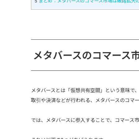
5
まとめ：メタバースのコマース市場は販路拡大
メタバースのコマース
メタバースとは「仮想共有空間」という意味で
取引や決済などが行われる、メタバースのコマ
では、メタバースに参入することで、コマース