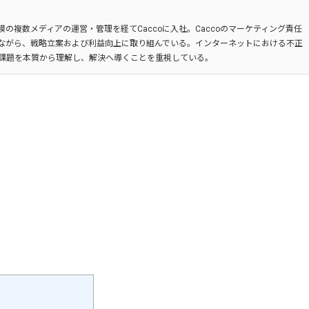
の複数メディアの運営・管理を経てCaccoに入社。Caccoのマーケティング責任
ながら、戦略立案および利益向上に取り組んでいる。インターネットにおける不正
課題を本質から理解し、解決へ導くことを重視している。