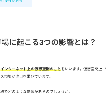
の可能性がある
市場に起こる3つの影響とは？
、
インターネット上の仮想空間のこと
をいいます。仮想空間上で
ース市場が注目を帯びています。
市場でどのような影響があるのでしょうか。