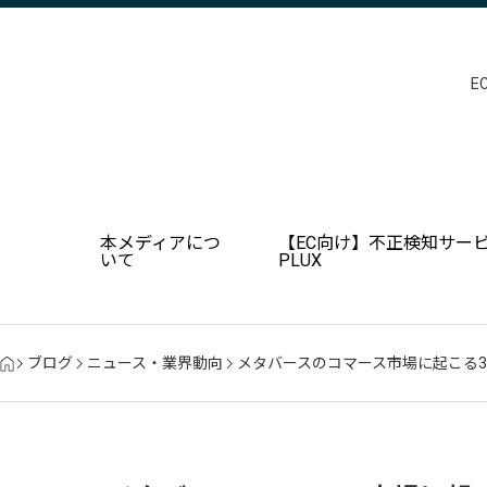
E
本メディアにつ
【EC向け】不正検知サービ
いて
PLUX
ブログ
ニュース・業界動向
メタバースのコマース市場に起こる