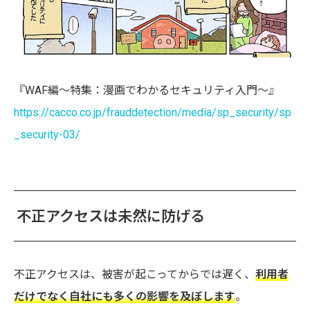
『WAF編〜特集：漫画でわかるセキュリティ入門〜』
https://cacco.co.jp/frauddetection/media/sp_security/sp
_security-03/
不正アクセスは未然に防げる
不正アクセスは、被害が起こってからでは遅く、
利用者
だけでなく自社にも多くの影響を及ぼします
。