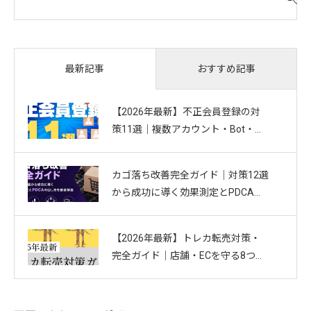
索
対
象
:
おすすめ記事
最新記事
【2026年最新】不正会員登録の対
策11選｜複数アカウント・Bot・捨
てアドを防ぐお悩み別ガイド
カゴ落ち改善完全ガイド｜対策12選
から成功に導く効果測定とPDCAの
回し方を徹底解説
【2026年最新】トレカ転売対策・
完全ガイド｜店舗・ECを守る8つの
方法と最新手口まとめ