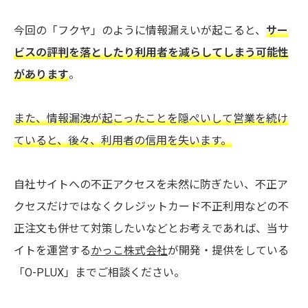
今回の「フクヤ」のように情報漏えいが起こると、
サー
ビスの評判を落としたり利用者を減らしてしまう可能性
があります
。
また、情報漏洩が起こったことを隠ぺいして営業を続け
ていると、後々、利用者の信用を失います。
自社サイトへの不正アクセスを未然に防ぎたい、不正ア
クセスだけではなくクレジットカード不正利用などの不
正注文も併せて対策したいなどとお考えであれば、当サ
イトを運営する
かっこ株式会社
が開発・提供をしている
「O-PLUX」までご相談ください。