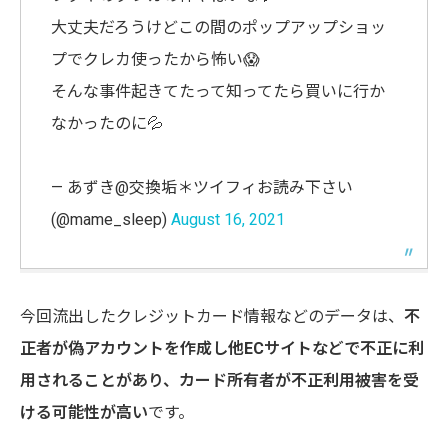
大丈夫だろうけどこの間のポップアップショッ
プでクレカ使ったから怖い😱
そんな事件起きてたって知ってたら買いに行か
なかったのに💦
— あずき@交換垢＊ツイフィお読み下さい
(@mame_sleep)
August 16, 2021
今回流出したクレジットカード情報などのデータは、
不
正者が
偽アカウントを作成し他
ECサイトなどで不正に利
用されることがあり、カード所有者が不正利用被害を受
ける可能性が高い
です。