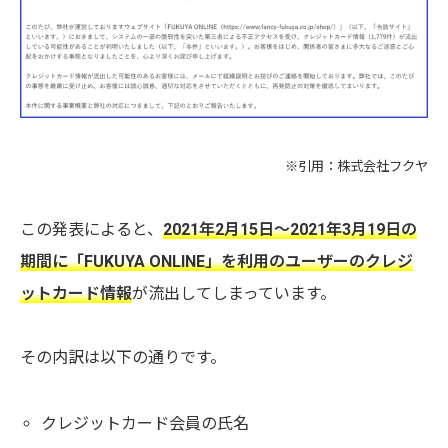
※引用：
株式会社フクヤ
この発表によると、
2021年2月15日～2021年3月19日の
期間に「FUKUYA ONLINE」を利用のユーザーのクレジ
ットカード情報
が流出してしまっています。
その内訳は以下の通りです。
クレジットカード会員の氏名