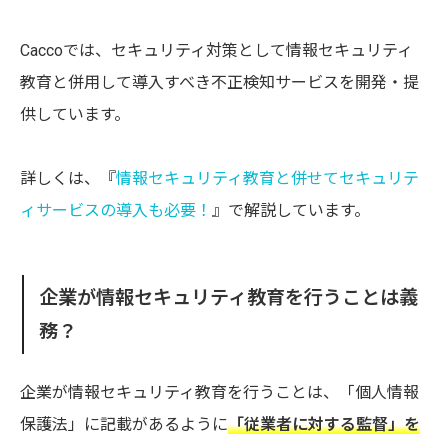
Caccoでは、セキュリティ対策として情報セキュリティ
教育と併用して導入すべき不正検知サービスを開発・提
供しています。
詳しくは、『
情報セキュリティ教育と併せてセキュリテ
ィサービスの導入も必要！
』で解説しています。
企業が情報セキュリティ教育を行うことは義
務？
企業が情報セキュリティ教育を行うことは、「個人情報
保護法」に記載があるように
「従業者に対する監督」を