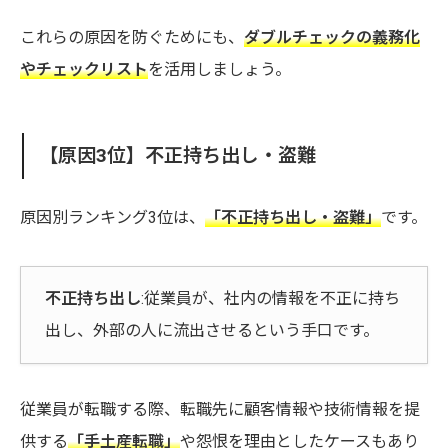
これらの原因を防ぐためにも、
ダブルチェックの義務化
やチェックリスト
を活用しましょう。
【原因3位】不正持ち出し・盗難
原因別ランキング3位は、
「不正持ち出し・盗難」
です。
不正持ち出し
:従業員が、社内の情報を不正に持ち
出し、外部の人に流出させるという手口です。
従業員が転職する際、転職先に顧客情報や技術情報を提
供する
「手土産転職」
や怨恨を理由としたケースもあり