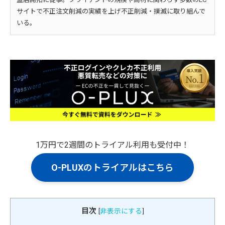
サイトで不正注文削減の実績を上げ不正削減・撲滅に取り組んで
いる。
1万円で2週間のトライアル利用も受付中！
O-PLUXのトライアルはこちら
目次
[
非表示にする
]