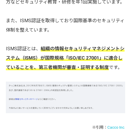
方などセキュリティ教育・研修を年1回実施しています。
また、ISMS認証を取得しており国際基準のセキュリティ
体制を整えています。
ISMS認証とは、
組織の情報セキュリティマネジメントシ
ステム（ISMS）が国際規格「ISO/IEC 27001」に適合し
ていることを、第三者機関が審査・証明する制度
です。
※引用：
Cacco Inc.