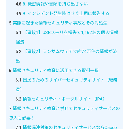
4.8
8. 機密情報や書類を持ち出さない
4.9
9. インシデント発生時はすぐ上司に報告する
5
実際に起きた情報セキュリティ事故とその対処法
5.1
【事故1】USBメモリを損失で1,162名の個人情報
漏洩
5.2
【事故2】ランサムウェアで約74万件の情報が流
出
6
情報セキュリティ教育に活用できる資料一覧
6.1
国民のためのサイバーセキュリティサイト（総務
省）
6.2
情報セキュリティ・ポータルサイト（IPA）
7
情報セキュリティ教育と併せてセキュリティサービスの
導入も必要！
7.1
情報漏洩対策のセキュリティサービスならCacco