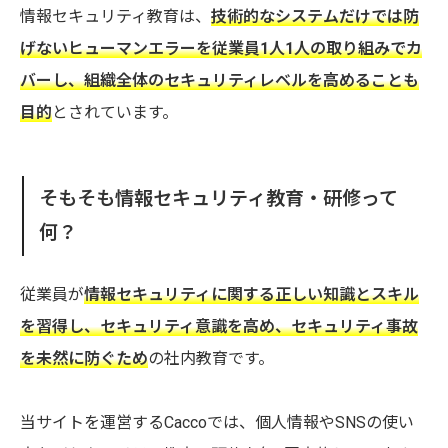
情報セキュリティ教育は、
技術的なシステムだけでは防
げないヒューマンエラーを従業員1人1人の取り組みでカ
バーし、組織全体のセキュリティレベルを高めることも
目的
とされています。
そもそも情報セキュリティ教育・研修って
何？
従業員が
情報セキュリティに関する正しい知識とスキル
を習得し、セキュリティ意識を高め、セキュリティ事故
を未然に防ぐため
の社内教育です。
当サイトを運営するCaccoでは、個人情報やSNSの使い