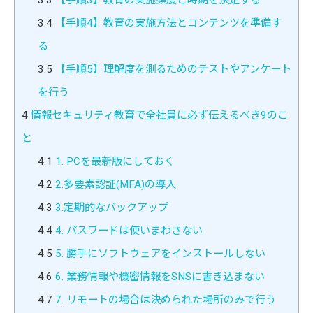
3.4
【手順4】教育の実施方法とコンテンツを準備す
る
3.5
【手順5】理解度を測るためのテストやアンケート
を行う
4
情報セキュリティ教育で全社員に必ず伝えるべき9のこ
と
4.1
1. PCを最新版にしておく
4.2
2.多要素認証(MFA)の導入
4.3
3.定期的なバックアップ
4.4
4. パスワードは使いまわさない
4.5
5. 勝手にソフトウェアをインストールしない
4.6
6. 業務情報や機密情報をSNSに書き込まない
4.7
7. リモートの場合は決められた場所のみで行う