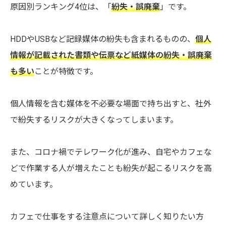
原因別ランキング4位は、「
紛失・誤廃棄
」です。
HDDやUSBなど記録媒体の紛失も含まれるものの、
個人
情報が記載された書類や伝票など紙媒体の紛失・誤廃棄
も多い
ことが特徴です。
個人情報を含む媒体を不必要な場面で持ち出すと、社外
で紛失するリスクが大きくなってしまいます。
また、コロナ禍でテレワーク化が進み、自宅やカフェな
どで作業する人が増えたことも紛失が起こるリスクを高
めています。
カフェで仕事をする注意点について詳しく知りたい方