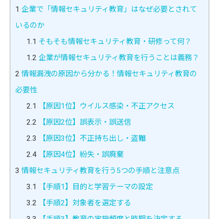
1
企業で「情報セキュリティ教育」はなぜ必要とされて
いるのか
1.1
そもそも情報セキュリティ教育・研修って何？
1.2
企業が情報セキュリティ教育を行うことは義務？
2
情報漏洩の原因から分かる！情報セキュリティ教育の
必要性
2.1
【原因1位】ウイルス感染・不正アクセス
2.2
【原因2位】誤表示・誤送信
2.3
【原因3位】不正持ち出し・盗難
2.4
【原因4位】紛失・誤廃棄
3
情報セキュリティ教育を行う5つの手順と注意点
3.1
【手順1】目的と学習テーマの設定
3.2
【手順2】対象者を選定する
3.3
【手順3】教育の実施頻度と時期を決定する