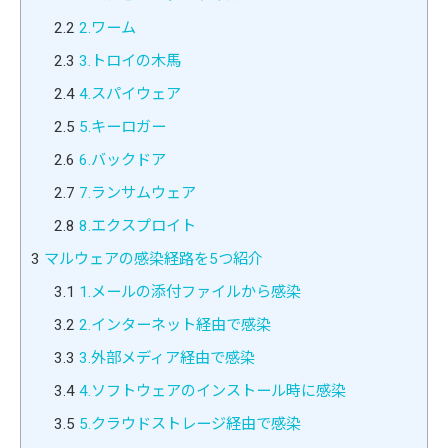
2.2
2.ワーム
2.3
3.トロイの木馬
2.4
4.スパイウェア
2.5
5.キーロガー
2.6
6.バックドア
2.7
7.ランサムウェア
2.8
8.エクスプロイト
3
マルウェアの感染経路を5つ紹介
3.1
1.メールの添付ファイルから感染
3.2
2.インターネット経由で感染
3.3
3.外部メディア経由で感染
3.4
4.ソフトウェアのインストール時に感染
3.5
5.クラウドストレージ経由で感染