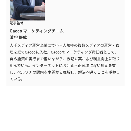
記事監修
Cacco マーケティングチーム
澁谷 優成
大手メディア運営企業にて小～大規模の複数メディアの運営・管
理を経てCaccoに入社。Caccoのマーケティング責任者として、
自ら施策の実行まで担いながら、戦略立案および利益向上に取り
組んでいる。インターネットにおける不正領域に深い知見を有
し、ペルソナの課題を本質から理解し、解決へ導くことを重視し
ている。