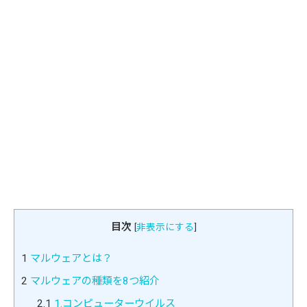
目次
[
非表示にする
]
1
マルウェアとは？
2
マルウェアの種類を8つ紹介
2.1
1.コンピューターウイルス