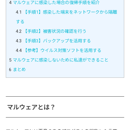
4
マルウェアに感染した場合の復帰手順を紹介
4.1
【手順1】感染した端末をネットワークから隔離
する
4.2
【手順2】被害状況の確認を行う
4.3
【手順3】バックアップを活用する
4.4
【参考】ウイルス対策ソフトを活用する
5
マルウェアに感染しないために私達ができること
6
まとめ
マルウェアとは？