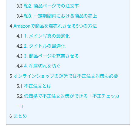
3.3
軸2. 商品ページでの注文率
3.4
軸3. 一定期間内における商品の売上
4
Amazonで商品を爆売れさせる5つの方法
4.1
1. メイン写真の最適化
4.2
2. タイトルの最適化
4.3
3. 商品ページを充実させる
4.4
4. 在庫切れを防ぐ
5
オンラインショップの運営では不正注文対策も必要
5.1
不正注文とは
5.2
低価格で不正注文対策ができる「不正チェッカ
ー」
6
まとめ