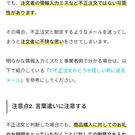
でも、
注文者の情報入力ミスなど不正注文ではない可能
性があります
。
その場合、不正注文と断定するようなメールを送ってし
まうと
注文者に不快な思い
をさせてしまいます。
明らかな情報入力ミスだと事業者側で分かる場合は、以
下で紹介している『
2.不正注文かどうか怪しい時に送る
メール
』を参考にしてください。
注意点2. 言葉遣いに注意する
不正注文と判断した場合でも、
商品購入に対してのお礼
やお時間をとっていただくことに対しての謝罪文を入れ