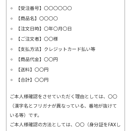
【受注番号】〇〇〇〇〇〇
【商品名】〇〇〇〇
【注文日時】〇年〇月〇日
【ご注文者】〇〇様
【支払方法】クレジットカード払い等
【商品代金】〇〇円
【送料】〇〇円
【合計】〇〇円
ご本人様確認をさせていただく理由としては、〇〇
（漢字名とフリガナが異なっている、番地が抜けて
いる等）です。
ご本人様確認の方法としては、〇〇（身分証をFAXし