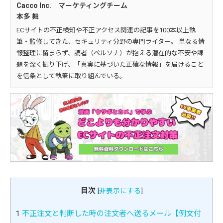
Cacco Inc. マーケティングチーム
本多 舞
ECサイトの不正検知や不正アクセス関連の記事を100本以上執
筆・監修してきた、セキュリティ分野の専門ライター。 単なる情
報整理に留まらず、読者（ペルソナ）が抱える潜在的な不安や課
題を深く掘り下げ、「真実に基づいた正確な情報」を届けること
を信条として執筆に取り組んでいる。
目次
[
非表示にする
]
1
不正注文と判断した時の注文者へ送るメール【例文付