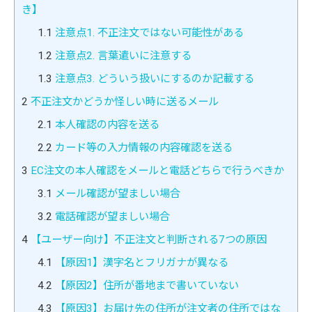
き】
1.1
注意点1. 不正注文ではない可能性がある
1.2
注意点2. 言葉遣いに注意する
1.3
注意点3. どういう扱いにするのか記載する
2
不正注文かどうか怪しい時に送るメール
2.1
本人確認の内容を送る
2.2
カード等の入力情報の内容確認を送る
3
EC注文の本人確認をメールと電話どちらで行うべきか
3.1
メール確認が望ましい場合
3.2
電話確認が望ましい場合
4
【ユーザー向け】不正注文と判断される7つの原因
4.1
【原因1】漢字名とフリガナが異なる
4.2
【原因2】住所が番地まで書いていない
4.3
【原因3】お届け先の住所が注文者の住所ではな