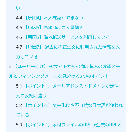
い
4.4
【原因4】本人確認ができない
4.5
【原因5】高額商品の大量購入
4.6
【原因6】海外転送サービスを利用している
4.7
【原因7】 過去に不正注文に利用された情報を入
力している
5
【ユーザー向け】ECサイトからの商品購入の確認メー
ルとフィッシングメールを見分ける3つのポイント
5.1
【ポイント1】メールアドレス・ドメインが送信
元の表記と違う
5.2
【ポイント2】文字化けや不自然な日本語が使われ
ている
5.3
【ポイント3】添付ファイルのURLが企業のURLと