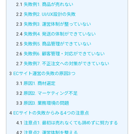
2.1
失敗例1. 商品が売れない
2.2
失敗例2. UI/UX設計の失敗
2.3
失敗例3. 運営体制が整っていない
2.4
失敗例4. 発送の体制ができていない
2.5
失敗例5. 商品管理ができていない
2.6
失敗例6. 顧客管理・対応ができていない
2.7
失敗例7. 不正注文への対策ができていない
3
ECサイト運営の失敗の原因3つ
3.1
原因1. 商材選定
3.2
原因2. マーケティング不足
3.3
原因3. 業務環境の問題
4
ECサイトの失敗からみる4つの注意点
4.1
注意点1. 最初は売れなくても諦めずに努力する
4.2
注意点2. 運営体制を整える