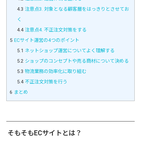
4.3
注意点3. 対象となる顧客層をはっきりとさせてお
く
4.4
注意点4. 不正注文対策をする
5
ECサイト運営の4つのポイント
5.1
ネットショップ運営についてよく理解する
5.2
ショップのコンセプトや売る商材について決める
5.3
物流業務の効率化に取り組む
5.4
不正注文対策を行う
6
まとめ
そもそもECサイトとは？