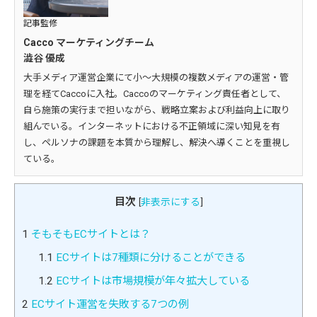
記事監修
Cacco マーケティングチーム
澁谷 優成
大手メディア運営企業にて小～大規模の複数メディアの運営・管
理を経てCaccoに入社。Caccoのマーケティング責任者として、
自ら施策の実行まで担いながら、戦略立案および利益向上に取り
組んでいる。インターネットにおける不正領域に深い知見を有
し、ペルソナの課題を本質から理解し、解決へ導くことを重視し
ている。
目次
[
非表示にする
]
1
そもそもECサイトとは？
1.1
ECサイトは7種類に分けることができる
1.2
ECサイトは市場規模が年々拡大している
2
ECサイト運営を失敗する7つの例