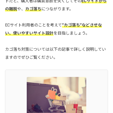
トだと、購入者は購買意欲を失くしてその
ECサイトから
の離脱
や、
カゴ落ち
につながります。
ECサイト利用者のことを考えて
”カゴ落ち”などさせな
い、使いやすいサイト設計
を目指しましょう。
カゴ落ち対策については以下の記事で詳しく説明してい
ますのでぜひご覧ください。