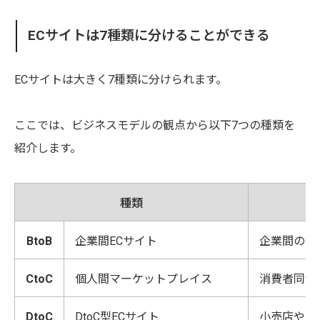
ECサイトは7種類に分けることができる
ECサイトは大きく7種類に分けられます。
ここでは、ビジネスモデルの観点から以下7つの種類を
紹介します。
種類
BtoB
企業間ECサイト
企業間の調
CtoC
個人間マーケットプレイス
消費者同士
DtoC
DtoC型ECサイト
小売店や仲