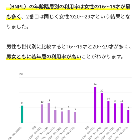
（BNPL）の年齢階層別の利用率は女性の16～19才が最
も多く
、2番目は同じく女性の20～29才という結果とな
りました。
男性も世代別に比較すると16～19才と20～29才が多く、
男女ともに若年層の利用率が高い
ことがわかります。