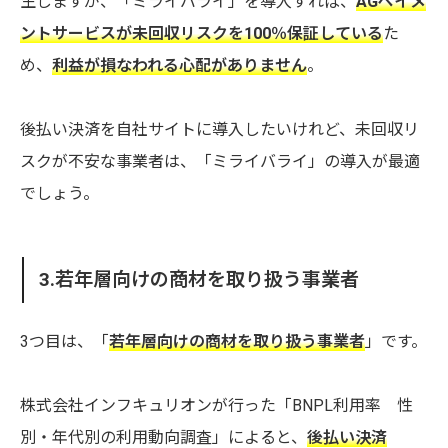
生しますが、「ミライバライ」を導入すれば、
AGペイメ
ントサービスが未回収リスクを100％保証している
た
め、
利益が損なわれる心配がありません
。
後払い決済を自社サイトに導入したいけれど、未回収リ
スクが不安な事業者は、「ミライバライ」の導入が最適
でしょう。
3.若年層向けの商材を取り扱う事業者
3つ目は、「
若年層向けの商材を取り扱う事業者
」です。
株式会社インフキュリオンが行った「BNPL利用率 性
別・年代別の利用動向調査」によると、
後払い決済