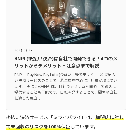
2026.03.24
BNPL(後払い決済)は自社で開発できる！4つのメ
リットからデメリット・注意点まで解説
BNPL「Buy Now Pay Later(今買い、後で支払う)」とは後払
い決済サービスのことで、若年層を中心に利用者が増えてい
ます。 実はこのBNPLは、自社でシステムを開発して顧客に
提供することも可能です。自社開発することで、顧客や自社
に適した独自...
後払い決済サービス「ミライバライ」は、
加盟店に対し
て未回収のリスクを100％保証
しています。