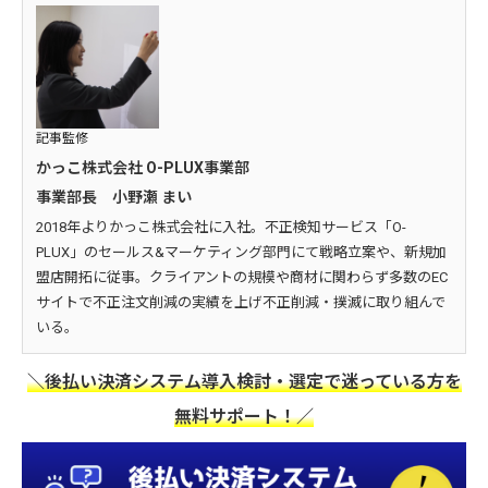
記事監修
かっこ株式会社 O-PLUX事業部
事業部長 小野瀬 まい
2018年よりかっこ株式会社に入社。不正検知サービス「O-
PLUX」のセールス&マーケティング部門にて戦略立案や、新規加
盟店開拓に従事。クライアントの規模や商材に関わらず多数のEC
サイトで不正注文削減の実績を上げ不正削減・撲滅に取り組んで
いる。
＼後払い決済システム導入検討・選定で迷っている方を
無料サポート！／