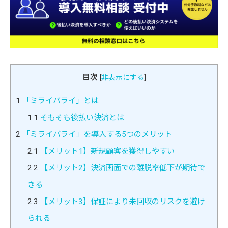
目次
[
非表示にする
]
1
「ミライバライ」とは
1.1
そもそも後払い決済とは
2
「ミライバライ」を導入する5つのメリット
2.1
【メリット1】新規顧客を獲得しやすい
2.2
【メリット2】決済画面での離脱率低下が期待で
きる
2.3
【メリット3】保証により未回収のリスクを避け
られる