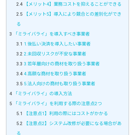
2.4
【メリット4】業務コストを抑えることができる
2.5
【メリット5】導入により競合との差別化ができ
る
3
「ミライバライ」を導入すべき事業者
3.1
1.後払い決済を導入したい事業者
3.2
2.未回収リスクが不安な事業者
3.3
3.若年層向けの商材を取り扱う事業者
3.4
4.高額な商材を取り扱う事業者
3.5
5.法人向けの商材も取り扱う事業者
4
「ミライバライ」の導入方法
5
「ミライバライ」を利用する際の注意点2つ
5.1
【注意点1】利用の際にはコストがかかる
5.2
【注意点2】システム改修が必要になる場合があ
る