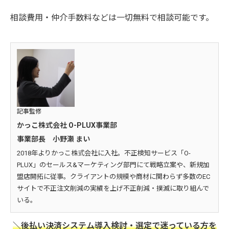
相談費用・仲介手数料などは一切無料で相談可能です。
記事監修
かっこ株式会社 O-PLUX事業部
事業部長 小野瀬 まい
2018年よりかっこ株式会社に入社。不正検知サービス「O-
PLUX」のセールス&マーケティング部門にて戦略立案や、新規加
盟店開拓に従事。クライアントの規模や商材に関わらず多数のEC
サイトで不正注文削減の実績を上げ不正削減・撲滅に取り組んで
いる。
＼後払い決済システム導入検討・選定で迷っている方を