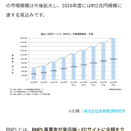
の市場規模は今後拡大し、2026年度には約2兆円規模に
達する見込みです。
※引用：
株式会社矢野経済研究所
BNPLとは、
BNPL事業者が実店舗・ECサイトに全額を立