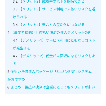
3.2
【メリット2】離脱率の低下を期待できる
3.3
【メリット3】サービス利用で未払いリスクを避
けられる
3.4
【メリット4】競合との差別化につながる
4
【事業者様向け】後払い決済の導入デメリット2選
4.1
【デメリット1】サービス利用にともなうコスト
が発生する
4.2
【デメリット2】代金が未回収になるリスクもあ
る
5
後払い決済導入パッケージ「SaaS型BNPLシステム」
がおすすめ
6
まとめ：後払い決済は企業にとってもメリットが多い