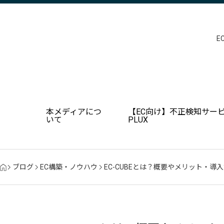
E
本メディアにつ
【EC向け】不正検知サービ
いて
PLUX
ブログ
EC構築・ノウハウ
EC-CUBEとは？概要やメリット・導