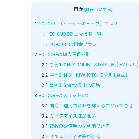
目次
[
非表示にする
]
1
EC-CUBE（イーシーキューブ）とは？
1.1
EC-CUBEの主な機能一覧
1.2
EC-CUBEの料金プラン
2
EC-CUBEの導入事例3選
2.1
事例1. ONLY ONLINE STORE様【アパレル
2.2
事例2. NISHIKIYA KITCHEN様【食品】
2.3
事例3. Sparty様【化粧品】
3
EC-CUBEのメリット5つ
3.1
開発・運用コストを抑えることができる
3.2
カスタマイズ性が高い
3.3
複数の決済手段を利用できる
3.4
セキュリティ対策がある