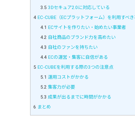
3.5
3Dセキュア2.0に対応している
4
EC-CUBE（ECプラットフォーム）を利用すべ
4.1
ECサイトを作りたい・始めたい事業者
4.2
自社商品のブランド力を高めたい
4.3
自社のファンを持ちたい
4.4
ECの運営・集客に自信がある
5
EC-CUBEを利用する際の3つの注意点
5.1
運用コストがかかる
5.2
集客力が必要
5.3
成果が出るまでに時間がかかる
6
まとめ