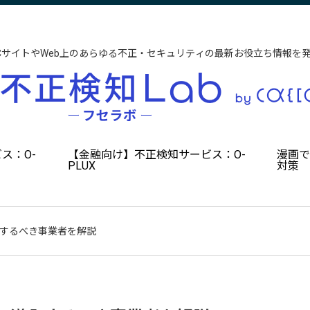
CサイトやWeb上のあらゆる不正・セキュリティの最新お役立ち情報を
ス：O-
【金融向け】不正検知サービス：O-
漫画
PLUX
対策
入するべき事業者を解説