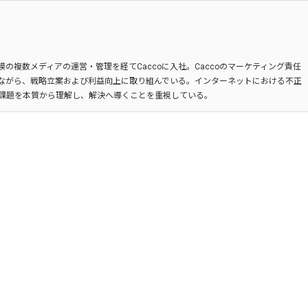
の複数メディアの運営・管理を経てCaccoに入社。Caccoのマーケティング責任
ながら、戦略立案および利益向上に取り組んでいる。インターネットにおける不正
課題を本質から理解し、解決へ導くことを重視している。