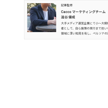
記事監修
Cacco マーケティングチーム
澁谷 優成
大手メディア運営企業にて小～大規模
者として、自ら施策の実行まで担い
領域に深い知見を有し、ペルソナの