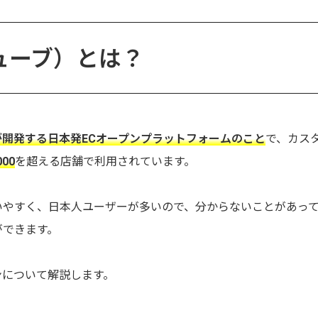
キューブ）とは？
開発する日本発ECオープンプラットフォームのこと
で、カス
000
を超える店舗で利用されています。
使いやすく、日本人ユーザーが多いので、分からないことがあっ
ができます。
ランについて解説します。