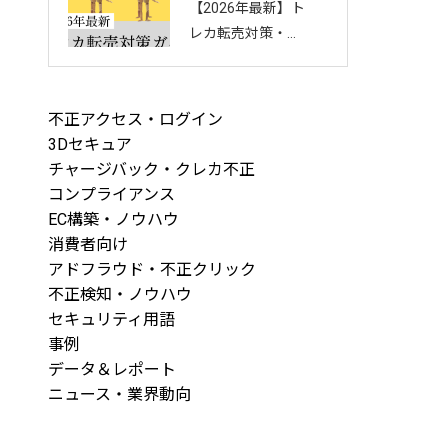
【2026年最新】ト
回し方を徹底解説
レカ転売対策・完
全ガイド｜店舗・
ECを守る8つの方
法と最新手口まと
不正アクセス・ログイン
め
3Dセキュア
チャージバック・クレカ不正
コンプライアンス
EC構築・ノウハウ
消費者向け
アドフラウド・不正クリック
不正検知・ノウハウ
セキュリティ用語
事例
データ＆レポート
ニュース・業界動向