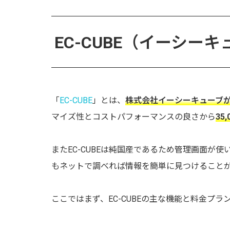
EC-CUBE（イーシー
「
EC-CUBE
」とは、
株式会社イーシーキューブが
マイズ性とコストパフォーマンスの良さから
35,
またEC-CUBEは純国産であるため管理画面が
もネットで調べれば情報を簡単に見つけること
ここではまず、EC-CUBEの主な機能と料金プ