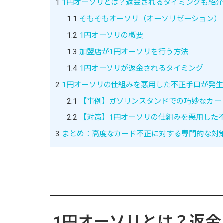
1
1円オーソリとは？返金されるタイミングも紹介
1.1
そもそもオーソリ（オーソリゼーション）
1.2
1円オーソリの概要
1.3
加盟店が1円オーソリを行う方法
1.4
1円オーソリが返金されるタイミング
2
1円オーソリの仕組みを悪用した不正手口が発
2.1
【事例】ガソリンスタンドでの巧妙なカー
2.2
【対策】1円オーソリの仕組みを悪用した
3
まとめ：高度なカード不正に対する専門的な対
1円オーソリとは？返