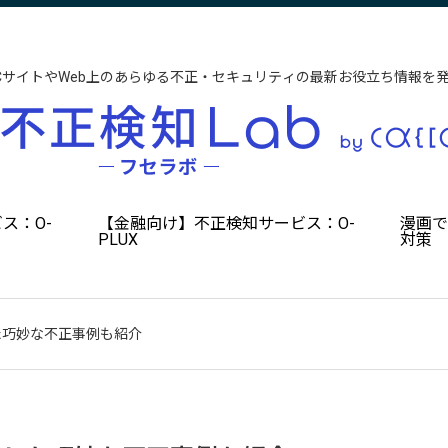
CサイトやWeb上のあらゆる不正・セキュリティの最新お役立ち情報を
ス：O-
【金融向け】不正検知サービス：O-
漫画
PLUX
対策
た巧妙な不正事例も紹介