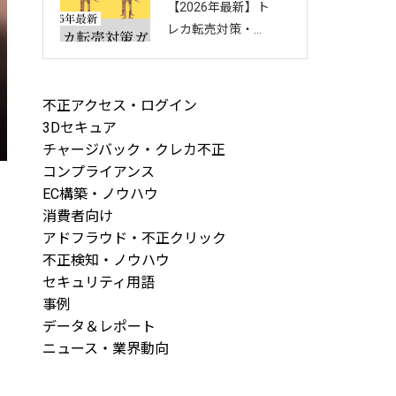
【2026年最新】ト
回し方を徹底解説
レカ転売対策・完
全ガイド｜店舗・
ECを守る8つの方
法と最新手口まと
不正アクセス・ログイン
め
3Dセキュア
チャージバック・クレカ不正
コンプライアンス
EC構築・ノウハウ
消費者向け
アドフラウド・不正クリック
不正検知・ノウハウ
セキュリティ用語
事例
データ＆レポート
ニュース・業界動向