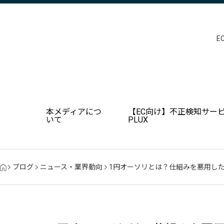
E
本メディアにつ
【EC向け】不正検知サービ
いて
PLUX
ブログ
ニュース・業界動向
1円オーソリとは？仕組みを悪用し