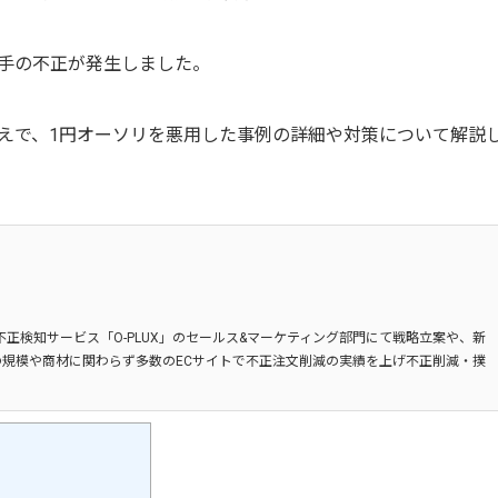
手の不正が発生しました。
えで、1円オーソリを悪用した事例の詳細や対策について解説
不正検知サービス「O-PLUX」のセールス&マーケティング部門にて戦略立案や、新
規模や商材に関わらず多数のECサイトで不正注文削減の実績を上げ不正削減・撲