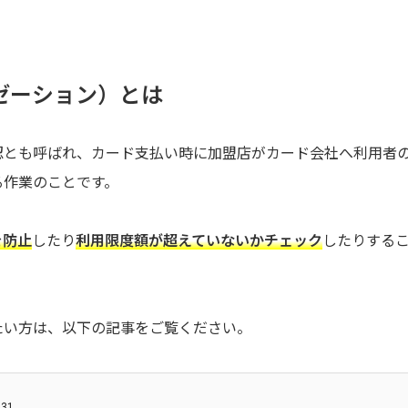
ゼーション）とは
認とも呼ばれ、カード支払い時に加盟店がカード会社へ利用者
る作業のことです。
を防止
したり
利用限度額が超えていないかチェック
したりする
たい方は、以下の記事をご覧ください。
.31