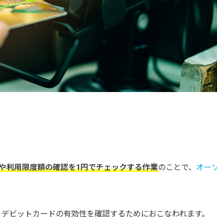
や利用限度額の確認を1円でチェックする作業
のことで、
オー
、デビットカードの有効性を確認するためにおこなわれます。