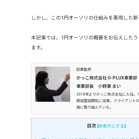
しかし、この1円オーソリの仕組みを悪用した新
本記事では、1円オーソリの概要をお伝えしたう
ます。
記事監修
かっこ株式会社 O-PLUX事業部
事業部長 小野瀬 まい
2018年よりかっこ株式会社に入社。
規加盟店開拓に従事。クライアントの
滅に取り組んでいる。
目次
[
非表示にする
]