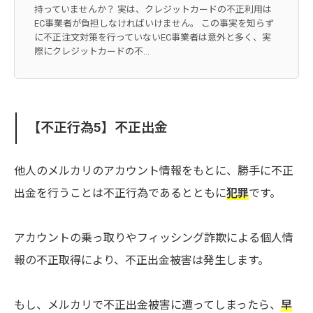
持っていませんか？ 実は、クレジットカードの不正利用は
EC事業者が負担しなければいけません。 この事実を知らず
に不正注文対策を行っていないEC事業者は意外と多く、実
際にクレジットカードの不...
【不正行為5】不正出金
他人のメルカリのアカウント情報をもとに、勝手に不正
出金を行うことは不正行為であるとともに
犯罪
です。
アカウントの乗っ取りやフィッシング詐欺による個人情
報の不正取得により、不正出金被害は発生します。
もし、メルカリで不正出金被害に遭ってしまったら、
早