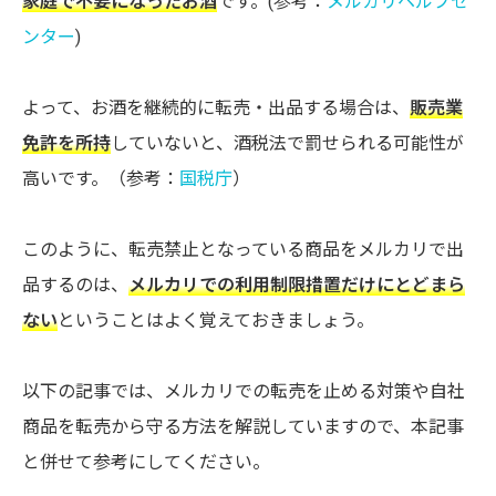
家庭で不要になったお酒
です。(参考：
メルカリヘルプセ
ンター
)
よって、お酒を継続的に転売・出品する場合は、
販売業
免許を所持
していないと、酒税法で罰せられる可能性が
高いです。（参考：
国税庁
）
このように、転売禁止となっている商品をメルカリで出
品するのは、
メルカリでの利用制限措置だけにとどまら
ない
ということはよく覚えておきましょう。
以下の記事では、メルカリでの転売を止める対策や自社
商品を転売から守る方法を解説していますので、本記事
と併せて参考にしてください。