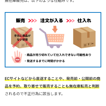
無在庫販売は、以下のような仕組みです。
ECサイトなどから直送することや、発売前・公開前の商
品を予約、取り寄せで販売することも無在庫転売と判断
されるので不正行為に該当します。