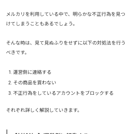
メルカリを利用している中で、明らかな不正行為を見つ
けてしまうこともあるでしょう。
そんな時は、見て見ぬふりをせずに以下の対処法を行う
べきです。
運営側に連絡する
その商品を買わない
不正行為をしているアカウントをブロックする
それぞれ詳しく解説していきます。