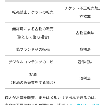
チケット不正転売禁止
転売禁止チケットの転売
詐欺罪
無許可による古物の転売
古物営業法
(業として営む場合)
偽ブランド品の転売
商標法
デジタルコンテンツのコピー
著作権法
お酒
酒税法
（お酒の販売業をする場合）
個人がお酒を転売、またはメルカリで出品できるのは、