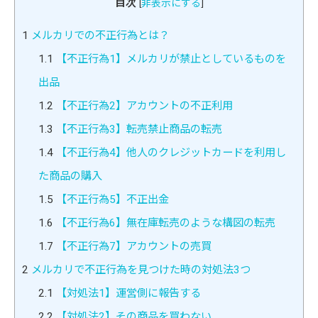
目次
[
非表示にする
]
1
メルカリでの不正行為とは？
1.1
【不正行為1】メルカリが禁止としているものを
出品
1.2
【不正行為2】アカウントの不正利用
1.3
【不正行為3】転売禁止商品の転売
1.4
【不正行為4】他人のクレジットカードを利用し
た商品の購入
1.5
【不正行為5】不正出金
1.6
【不正行為6】無在庫転売のような構図の転売
1.7
【不正行為7】アカウントの売買
2
メルカリで不正行為を見つけた時の対処法3つ
2.1
【対処法1】運営側に報告する
2.2
【対処法2】その商品を買わない