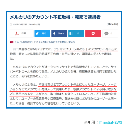
※引用：
ITmediaNEWS