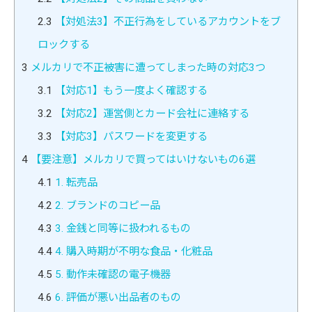
2.3
【対処法3】不正行為をしているアカウントをブ
ロックする
3
メルカリで不正被害に遭ってしまった時の対応3つ
3.1
【対応1】もう一度よく確認する
3.2
【対応2】運営側とカード会社に連絡する
3.3
【対応3】パスワードを変更する
4
【要注意】メルカリで買ってはいけないもの6選
4.1
1. 転売品
4.2
2. ブランドのコピー品
4.3
3. 金銭と同等に扱われるもの
4.4
4. 購入時期が不明な食品・化粧品
4.5
5. 動作未確認の電子機器
4.6
6. 評価が悪い出品者のもの