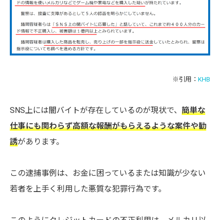
※引用：
KHB
SNS上には闇バイトが存在しているのが現状で、
簡単な
仕事にも関わらず高額な報酬がもらえるような案件や勧
誘
があります。
この逮捕事例は、お金に困っているまたは知識が少ない
若者を上手く利用した悪質な犯罪行為です。