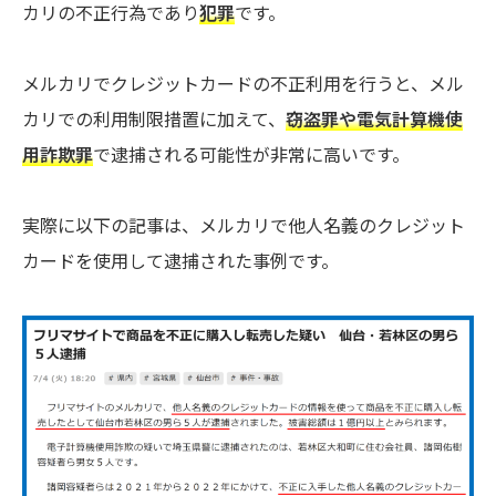
カリの不正行為であり
犯罪
です。
メルカリでクレジットカードの不正利用を行うと、メル
カリでの利用制限措置に加えて、
窃盗罪や電気計算機使
用詐欺罪
で逮捕される可能性が非常に高いです。
実際に以下の記事は、メルカリで他人名義のクレジット
カードを使用して逮捕された事例です。