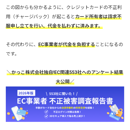
この図からも分かるように、クレジットカードの不正利
用（チャージバック）が起こると
カード所有者は請求不
服申し立てを行い、代金を払わずに済みます。
その代わりに、
EC事業者が代金を負担する
ことになるの
です。
＼かっこ株式会社独自!EC関連553社へのアンケート結果
大公開／