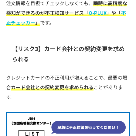
注文情報を目視でチェックしなくても、
瞬時に高精度な
検知ができるのが不正検知サービス「
O-PLUX
」や「
不
正チェッカー
」
です。
【リスク3】カード会社との契約変更を求め
られる
クレジットカードの不正利用が増えることで、最悪の場
合
カード会社との契約変更を求められる
ことがありま
す。