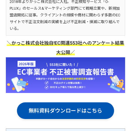
2018年よりかっこ株式会社に入社。不正検知サービス「O-
PLUX」のセールス&マーケティング部門にて戦略立案や、新規加
盟店開拓に従事。クライアントの規模や商材に関わらず多数のEC
サイトで不正注文削減の実績を上げ不正削減・撲滅に取り組んで
いる。
＼かっこ株式会社独自!EC関連553社へのアンケート結果
大公開／
無料資料ダウンロードはこちら