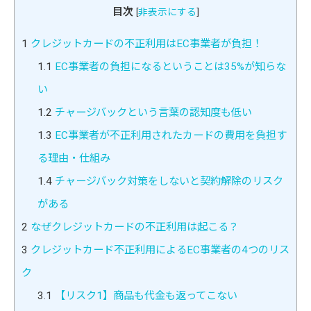
目次
[
非表示にする
]
1
クレジットカードの不正利用はEC事業者が負担！
1.1
EC事業者の負担になるということは35%が知らな
い
1.2
チャージバックという言葉の認知度も低い
1.3
EC事業者が不正利用されたカードの費用を負担す
る理由・仕組み
1.4
チャージバック対策をしないと契約解除のリスク
がある
2
なぜクレジットカードの不正利用は起こる？
3
クレジットカード不正利用によるEC事業者の4つのリス
ク
3.1
【リスク1】商品も代金も返ってこない