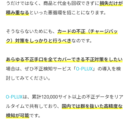
うだけではなく、商品と代金も回収できずに
損失だけが
積み重なる
といった悪循環を招ことになります。
そうならないためにも、
カードの不正（チャージバッ
ク）対策をしっかりと行うべき
なのです。
あらゆる不正手口を全てカバーできる不正対策をしたい
場合は、ぜひ不正検知サービス「
O-PLUX
」の導入を検
討してみてください。
O-PLUX
は、累計120,000サイト以上の不正データをリア
ルタイムで共有しており、
国内では群を抜いた高精度な
検知が可能
です。