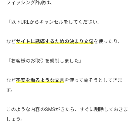
フィッシング詐欺は、
「以下URLからキャンセルをしてください」
など
サイトに誘導するための決まり文句
を使ったり、
「お客様のお取引を規制しました」
など
不安を煽るような文言
を使って騙そうとしてきま
す。
このような内容のSMSがきたら、すぐに削除しておきま
しょう。