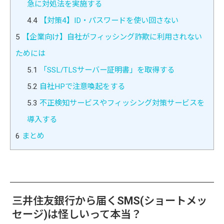
急に対処法を実施する
4.4
【対策4】ID・パスワードを使い回さない
5
【企業向け】自社がフィッシング詐欺に利用されない
ためには
5.1
「SSL/TLSサーバー証明書」を取得する
5.2
自社HPで注意喚起をする
5.3
不正検知サービスやフィッシング対策サービスを
導入する
6
まとめ
三井住友銀行から届くSMS(ショートメッ
セージ)は怪しいって本当？