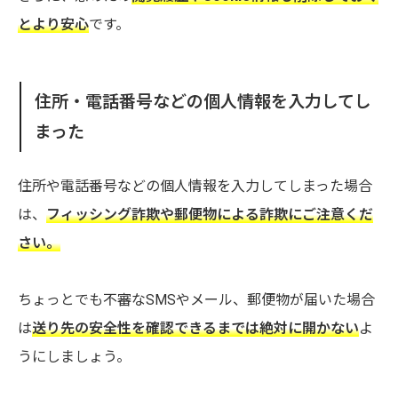
とより安心
です。
住所・電話番号などの個人情報を入力してし
まった
住所や電話番号などの個人情報を入力してしまった場合
は、
フィッシング詐欺や郵便物による詐欺にご注意くだ
さい。
ちょっとでも不審なSMSやメール、郵便物が届いた場合
は
送り先の安全性を確認できるまでは絶対に開かない
よ
うにしましょう。