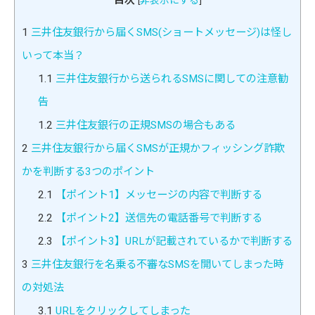
目次
[
非表示にする
]
1
三井住友銀行から届くSMS(ショートメッセージ)は怪し
いって本当？
1.1
三井住友銀行から送られるSMSに関しての注意勧
告
1.2
三井住友銀行の正規SMSの場合もある
2
三井住友銀行から届くSMSが正規かフィッシング詐欺
かを判断する3つのポイント
2.1
【ポイント1】メッセージの内容で判断する
2.2
【ポイント2】送信先の電話番号で判断する
2.3
【ポイント3】URLが記載されているかで判断する
3
三井住友銀行を名乗る不審なSMSを開いてしまった時
の対処法
3.1
URLをクリックしてしまった