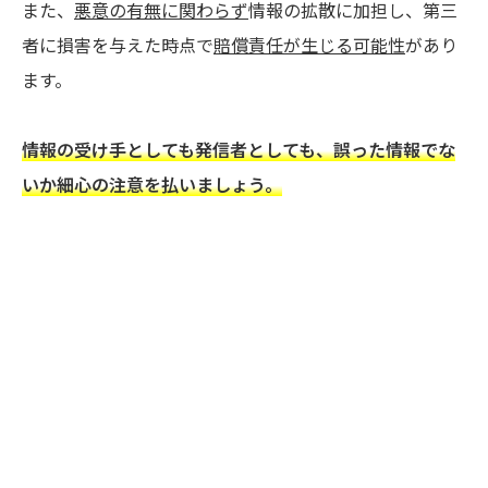
また、
悪意の有無に関わらず
情報の拡散に加担し、第三
者に損害を与えた時点で
賠償責任が生じる可能性
があり
ます。
情報の受け手としても発信者としても、誤った情報でな
いか細心の注意を払いましょう。