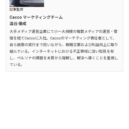
記事監修
Cacco マーケティングチーム
澁谷 優成
大手メディア運営企業にて小～大規模の複数メディアの運営・管
理を経てCaccoに入社。Caccoのマーケティング責任者として、
自ら施策の実行まで担いながら、戦略立案および利益向上に取り
組んでいる。インターネットにおける不正領域に深い知見を有
し、ペルソナの課題を本質から理解し、解決へ導くことを重視し
ている。