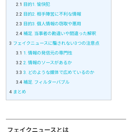
2.1
目的1. 愉快犯
2.2
目的2. 相手陣営に不利な情報
2.3
目的3. 個人情報の窃取や悪用
2.4
補足. 当事者の勘違いや間違った解釈
3
フェイクニュースに騙されない3つの注意点
3.1
1. 情報の発信元の専門性
3.2
2. 情報のソースがあるか
3.3
3. どのような媒体で広めているのか
3.4
補足. フィルターバブル
4
まとめ
フェイクニュースとは