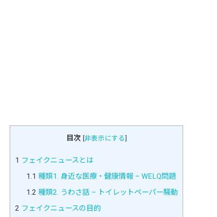
目次
[
非表示にする
]
1
フェイクニュースとは
1.1
種類1. 身近な医療・健康情報 – WELQ問題
1.2
種類2. うわさ話 – トイレットペーパー騒動
2
フェイクニュースの目的