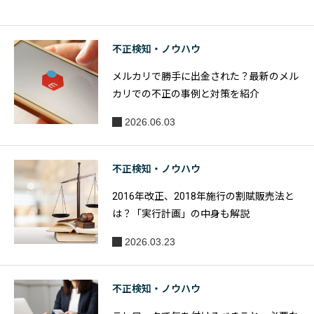
「情報セ
を解説
キュリテ
ィ10大脅
不正検知・ノウハウ
威 2021」
メルカリで勝手に出金された？最新のメル
を発表
カリでの不正の事例と対策を紹介
2026.06.03
不正検知・ノウハウ
2016年改正、2018年施行の割賦販売法と
は？「実行計画」の中身も解説
2026.03.23
不正検知・ノウハウ