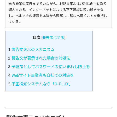
自ら施策の実行まで担いながら、戦略立案および利益向上に取り
組んでいる。インターネットにおける不正領域に深い知見を有
し、ペルソナの課題を本質から理解し、解決へ導くことを重視し
ている。
目次
[
非表示にする
]
1
警告文表示のメカニズム
2
警告文が表示された場合の対処法
3
予防策としてパスワードの使いまわし防止を
4
Webサイト事業者も自社での対策を
5
不正検知システムなら「O-PLUX」