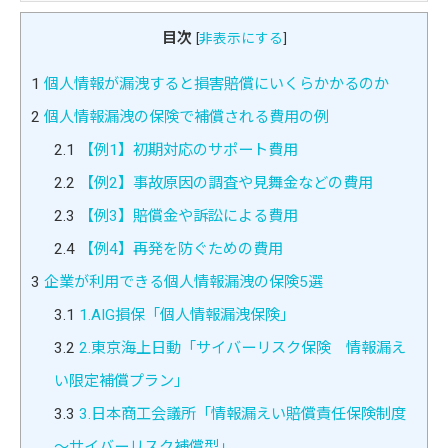
目次
[
非表示にする
]
1
個人情報が漏洩すると損害賠償にいくらかかるのか
2
個人情報漏洩の保険で補償される費用の例
2.1
【例1】初期対応のサポート費用
2.2
【例2】事故原因の調査や見舞金などの費用
2.3
【例3】賠償金や訴訟による費用
2.4
【例4】再発を防ぐための費用
3
企業が利用できる個人情報漏洩の保険5選
3.1
1.AIG損保「個人情報漏洩保険」
3.2
2.東京海上日動「サイバーリスク保険 情報漏え
い限定補償プラン」
3.3
3.日本商工会議所「情報漏えい賠償責任保険制度
～サイバーリスク補償型」