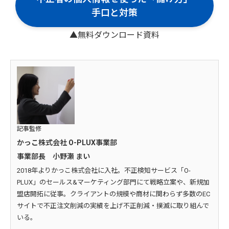
手口と対策
▲無料ダウンロード資料
記事監修
かっこ株式会社 O-PLUX事業部
事業部長 小野瀬 まい
2018年よりかっこ株式会社に入社。不正検知サービス「O-
PLUX」のセールス&マーケティング部門にて戦略立案や、新規加
盟店開拓に従事。クライアントの規模や商材に関わらず多数のEC
サイトで不正注文削減の実績を上げ不正削減・撲滅に取り組んで
いる。