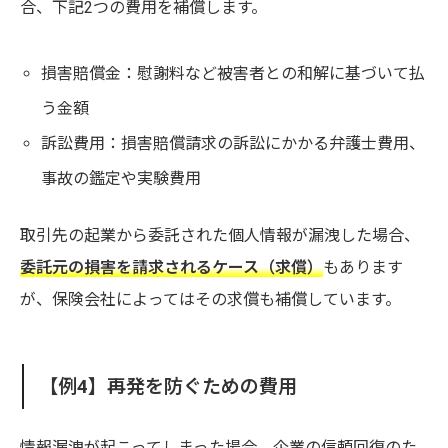
合、下記2つの費用を補償します。
損害賠償金：慰謝料など被害者との和解に基づいて払
う金額
訴訟費用：損害賠償請求の訴訟にかかる弁護士費用、
事故の鑑定や実験費用
取引先の起業から委託された個人情報が漏洩した場合、
委託元の損害を請求されるケース（求償）
もあります
が、保険会社によってはその求償も補償しています。
【例4】再発を防ぐための費用
情報漏洩が起こってしまった場合、企業の信頼回復のた