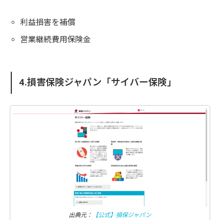
利益損害を補償
営業継続費用保険金
4.損害保険ジャパン「サイバー保険」
出典元：
【公式】損保ジャパン