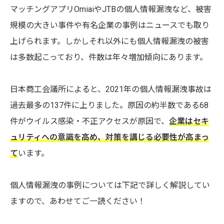
マッチングアプリOmiaiやJTBの個人情報漏洩など、被害
規模の大きい事件や有名企業の事例はニュースでも取り
上げられます。しかしそれ以外にも個人情報漏洩の被害
は多数起こっており、件数は年々増加傾向にあります。
日本商工会議所によると、2021年の個人情報漏洩事故は
過去最多の137件に上りました。原因の約半数である68
件がウイルス感染・不正アクセスが原因で、
企業はセキ
ュリティへの意識を高め、対策を講じる必要性が高まっ
て
います。
個人情報漏洩の事例については下記で詳しく解説してい
ますので、あわせてご一読ください！