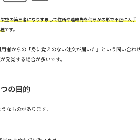
は架空の第三者になりすまして住所や連絡先を何らかの形で不正に入手
一種
です。
利用者からの「身に覚えのない注文が届いた」という問い合わ
題が発覚する場合が多いです。
3つの目的
ようなものがあります。