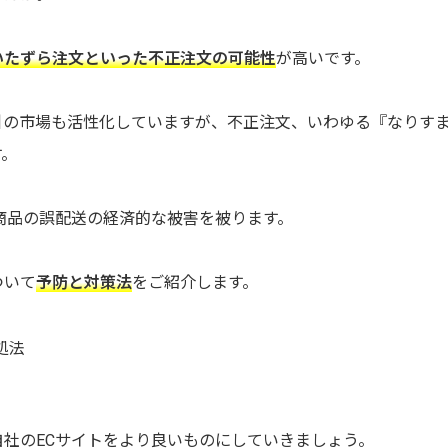
いたずら注文といった不正注文の可能性
が高いです。
引の市場も活性化していますが、不正注文、いわゆる『なりす
す。
商品の誤配送の経済的な被害を被ります。
ついて
予防と対策法
をご紹介します。
処法
社のECサイトをより良いものにしていきましょう。