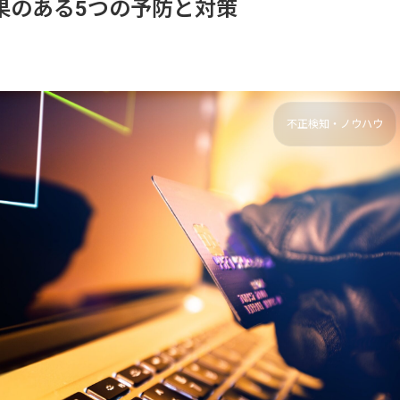
果のある5つの予防と対策
不正検知・ノウハウ