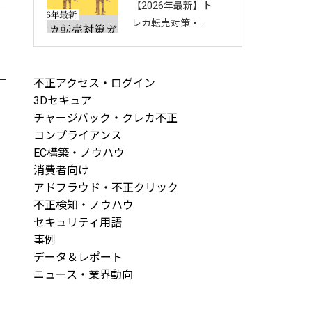
【2026年最新】ト
回し方を徹底解説
レカ転売対策・完
全ガイド｜店舗・
ECを守る8つの方
法と最新手口まと
不正アクセス・ログイン
め
3Dセキュア
チャージバック・クレカ不正
コンプライアンス
EC構築・ノウハウ
消費者向け
アドフラウド・不正クリック
不正検知・ノウハウ
セキュリティ用語
事例
データ＆レポート
ニュース・業界動向