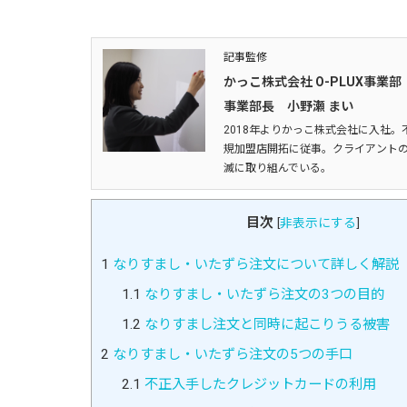
記事監修
かっこ株式会社 O-PLUX事業部
事業部長 小野瀬 まい
2018年よりかっこ株式会社に入社。
規加盟店開拓に従事。クライアントの
滅に取り組んでいる。
目次
[
非表示にする
]
1
なりすまし・いたずら注文について詳しく解説
1.1
なりすまし・いたずら注文の3つの目的
1.2
なりすまし注文と同時に起こりうる被害
2
なりすまし・いたずら注文の5つの手口
2.1
不正入手したクレジットカードの利用