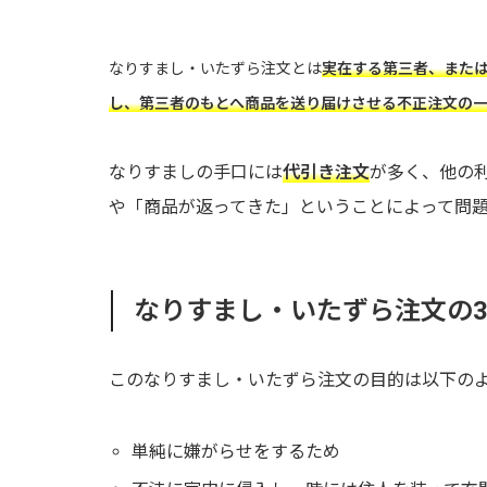
なりすまし・いたずら注文とは
実在する第三者、また
し、第三者のもとへ商品を送り届けさせる不正注文の
なりすましの手口には
代引き注文
が多く、他の
や「商品が返ってきた」ということによって問
なりすまし・いたずら注文の
このなりすまし・いたずら注文の目的は以下の
単純に嫌がらせをするため