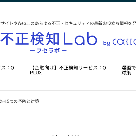
CサイトやWeb上のあらゆる不正・セキュリティの最新お役立ち情報を
ス：O-
【金融向け】不正検知サービス：O-
漫画
PLUX
対策
ある5つの予防と対策