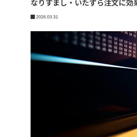
なりすまし・いたずら注文に効
2026.03.31