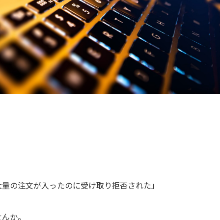
大量の注文が入ったのに受け取り拒否された」
せんか。