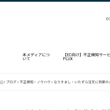
E
本メディアにつ
【EC向け】不正検知サービ
いて
PLUX
ブログ
不正検知・ノウハウ
なりすまし・いたずら注文に効果の