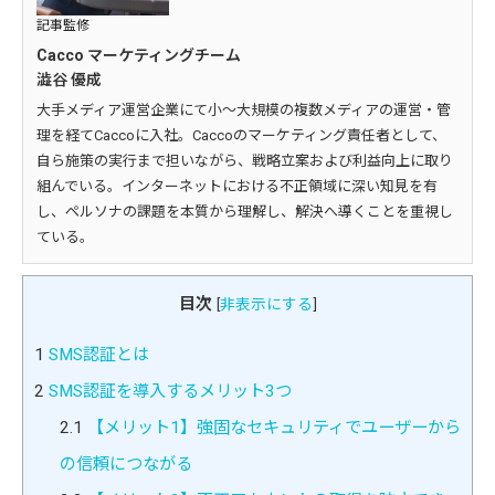
記事監修
Cacco マーケティングチーム
澁谷 優成
大手メディア運営企業にて小～大規模の複数メディアの運営・管
理を経てCaccoに入社。Caccoのマーケティング責任者として、
自ら施策の実行まで担いながら、戦略立案および利益向上に取り
組んでいる。インターネットにおける不正領域に深い知見を有
し、ペルソナの課題を本質から理解し、解決へ導くことを重視し
ている。
目次
[
非表示にする
]
1
SMS認証とは
2
SMS認証を導入するメリット3つ
2.1
【メリット1】強固なセキュリティでユーザーから
の信頼につながる