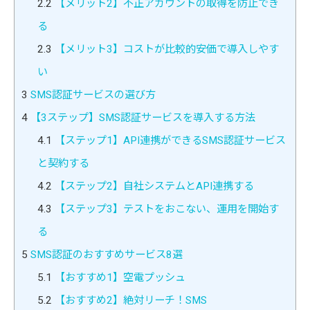
2.2
【メリット2】不正アカウントの取得を防止でき
る
2.3
【メリット3】コストが比較的安価で導入しやす
い
3
SMS認証サービスの選び方
4
【3ステップ】SMS認証サービスを導入する方法
4.1
【ステップ1】API連携ができるSMS認証サービス
と契約する
4.2
【ステップ2】自社システムとAPI連携する
4.3
【ステップ3】テストをおこない、運用を開始す
る
5
SMS認証のおすすめサービス8選
5.1
【おすすめ1】空電プッシュ
5.2
【おすすめ2】絶対リーチ！SMS