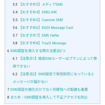
5.3
【おすすめ3】メディアSMS
5.4
【おすすめ4】SMSLINK
5.5
【おすすめ5】Cuenote SMS
5.6
【おすすめ6】KDDI Message Cast
5.7
【おすすめ7】SMS HaNa
5.8
【おすすめ8】FourS Message
6
SMS認証を導入する際の注意点2つ
6.1
【注意点1】格安SIMユーザーはプランによって使
用できない
6.2
【注意点2】SMS設定で受信拒否になっていると
メッセージが届かない
7
SMS認証の強化だけでなく利便性への配慮も重要
8
まとめ：SMS認証を導入して不正アクセスを防止