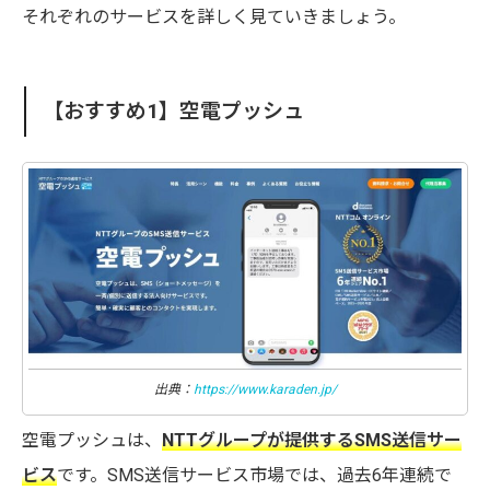
それぞれのサービスを詳しく見ていきましょう。
【おすすめ1】空電プッシュ
出典：
https://www.karaden.jp/
空電プッシュは、
NTTグループが提供するSMS送信サー
ビス
です。SMS送信サービス市場では、過去6年連続で