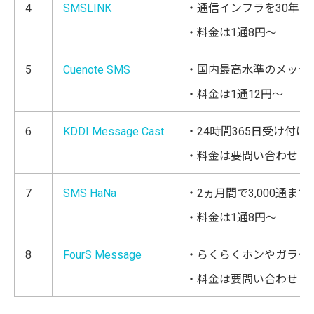
4
SMSLINK
・通信インフラを30年
・料金は1通8円～
5
Cuenote SMS
・国内最高水準のメッセ
・料金は1通12円～
6
KDDI Message Cast
・24時間365日受け付
・料金は要問い合わせ
7
SMS HaNa
・2ヵ月間で3,000通
・料金は1通8円～
8
FourS Message
・らくらくホンやガラケ
・料金は要問い合わせ