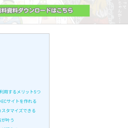
ム)を利用するメリット5つ
ECサイトを作れる
カスタマイズできる
方が叶う