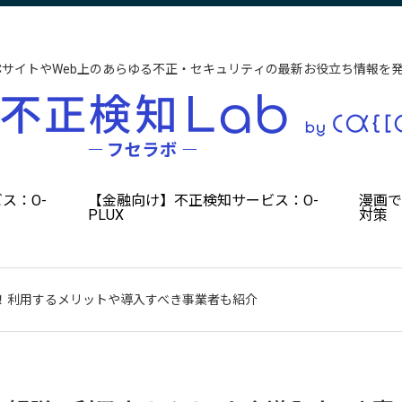
CサイトやWeb上のあらゆる不正・セキュリティの最新お役立ち情報を
ス：O-
【金融向け】不正検知サービス：O-
漫画
PLUX
対策
ついて解説！利用するメリットや導入すべき事業者も紹介