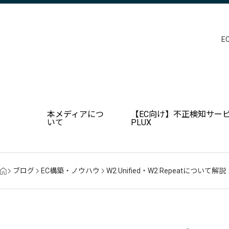
E
本メディアにつ
【EC向け】不正検知サービ
いて
PLUX
ブログ
EC構築・ノウハウ
W2 Unified・W2 Repeatに