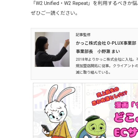
「W2 Unified・W2 Repeat」を利用す
ぜひご一読ください。
記事監修
かっこ株式会社 O-PLUX事業部
事業部長 小野瀬 まい
2018年よりかっこ株式会社に入社。
規加盟店開拓に従事。クライアントの
滅に取り組んでいる。