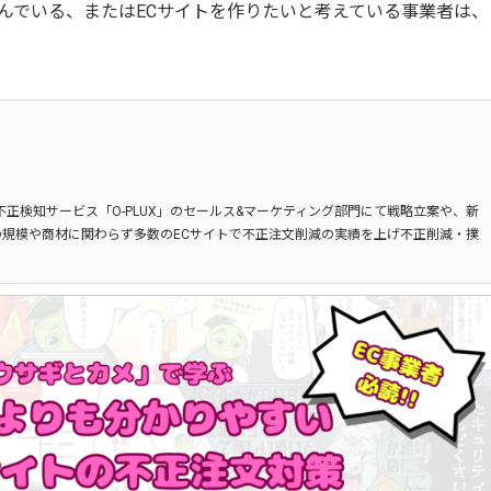
るべきか悩んでいる、またはECサイトを作りたいと考えている事業者は、
不正検知サービス「O-PLUX」のセールス&マーケティング部門にて戦略立案や、新
規模や商材に関わらず多数のECサイトで不正注文削減の実績を上げ不正削減・撲