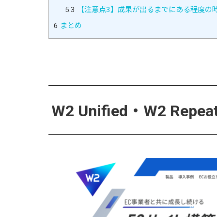
5.3
【注意点3】成果が出るまでにある程度の
6
まとめ
W2 Unified・W2 Re