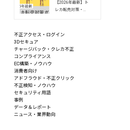
【2026年最新】ト
回し方を徹底解説
レカ転売対策・完
全ガイド｜店舗・
ECを守る8つの方
法と最新手口まと
不正アクセス・ログイン
め
3Dセキュア
チャージバック・クレカ不正
コンプライアンス
EC構築・ノウハウ
消費者向け
アドフラウド・不正クリック
不正検知・ノウハウ
セキュリティ用語
事例
データ＆レポート
ニュース・業界動向