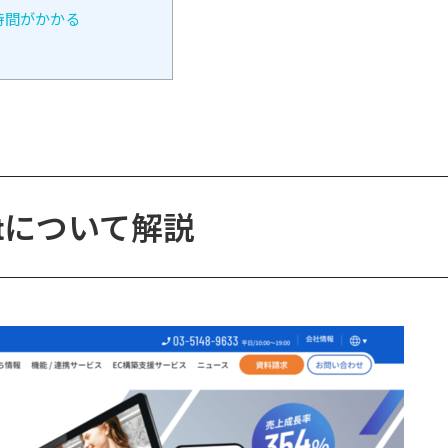
時間がかかる
peatについて解説