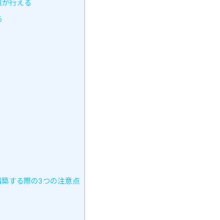
策が行える
る
イトを構築する際の3つの注意点