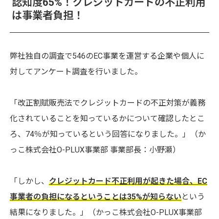
認知度65%！クレジットカードの不正利用
は事業者負担！
弊社独自の調査で546のEC事業を運営する企業や個人に
対してアンケート調査を行いました。
「改正割賦販売法でクレジットカードの不正対策が義務
化されていることを知っているかについて確認したとこ
ろ、
74％が知っているという回答になりました。」（か
っこ株式会社O-PLUX事業部 事業部長：小野瀬）
「しかし、
クレジットカード不正利用が起きた場合、EC
事業者の負担になるということは35%が知らない
という
結果になりました。」（かっこ株式会社O-PLUX事業部