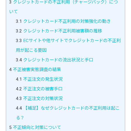
3
クレジットカードの不正利用（チャージバック）につ
いて
3.1
クレジットカード不正利用の対策強化の動き
3.2
クレジットカード不正利用被害額の推移
3.3
ECサイトや他サイトでクレジットカードの不正利
用が起こる要因
3.4
クレジットカードの流出状況と手口
4
不正被害実態調査の結果
4.1
不正注文の発生状況
4.2
不正注文の被害手口
4.3
不正注文の対策状況
4.4
【補足】なぜクレジットカードの不正利用は起こ
る？
5
不正傾向と対策について