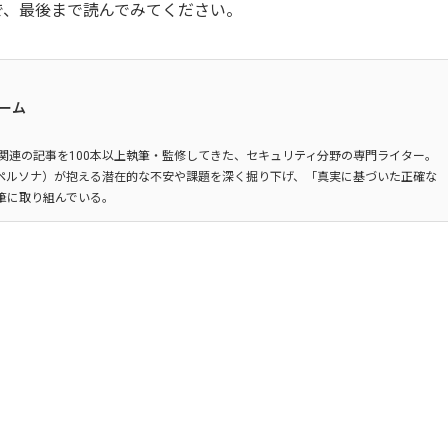
で、最後まで読んでみてください。
チーム
関連の記事を100本以上執筆・監修してきた、セキュリティ分野の専門ライター。
ペルソナ）が抱える潜在的な不安や課題を深く掘り下げ、「真実に基づいた正確な
筆に取り組んでいる。