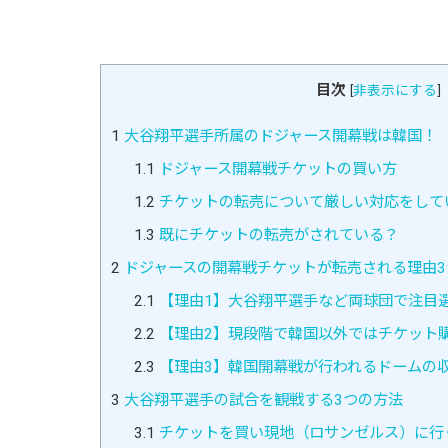
目次
[
非表示にする
]
1
大谷翔平選手所属のドジャース開幕戦は韓国！
1.1
ドジャース開幕戦チケットの買い方
1.2
チケットの転売について厳しい対応をして
1.3
既にチケットの転売がされている？
2
ドジャースの開幕戦チケットが転売される理由3
2.1
【理由1】大谷翔平選手など両球団で注目
2.2
【理由2】現段階で韓国以外ではチケット
2.3
【理由3】韓国開幕戦が行われるドームの
3
大谷翔平選手の試合を観戦する3つの方法
3.1
チケットを買い現地（ロサンゼルス）に行