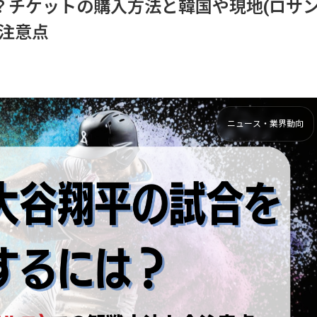
？チケットの購入方法と韓国や現地(ロサ
注意点
ニュース・業界動向