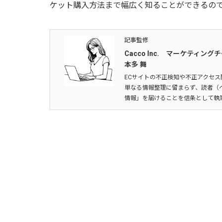
ケット購入方法まで幅広く知ることができるの
記事監修
Cacco Inc. マーケティング
本多 舞
ECサイトの不正検知や不正アクセス
単なる情報整理に留まらず、読者（
情報」を届けることを信条として執