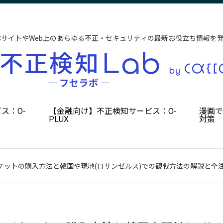
CサイトやWeb上のあらゆる不正・セキュリティの最新お役立ち情報を
ス：O-
【金融向け】不正検知サービス：O-
漫画
PLUX
対策
ケットの購入方法と韓国や現地(ロサンゼルス)での観戦方法の解説と全