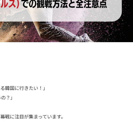
れる韓国に行きたい！」
いの？」
幕戦に注目が集まっています。