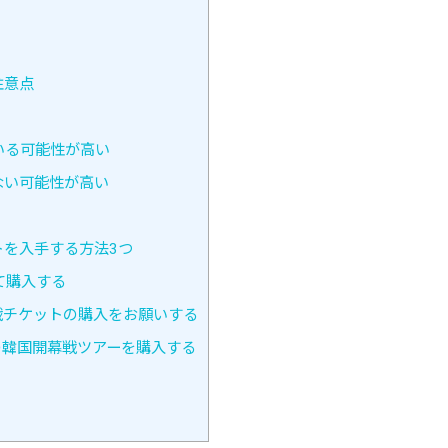
注意点
いる可能性が高い
ない可能性が高い
を入手する方法3つ
て購入する
戦チケットの購入をお願いする
の韓国開幕戦ツアーを購入する