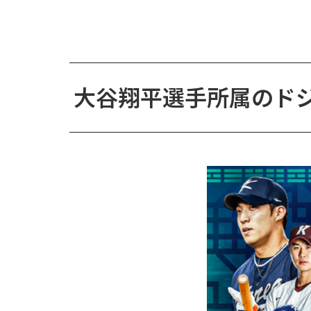
大谷翔平選手所属のド