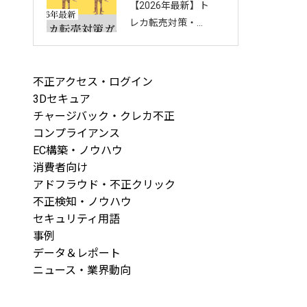
【2026年最新】ト
回し方を徹底解説
レカ転売対策・完
全ガイド｜店舗・
ECを守る8つの方
法と最新手口まと
不正アクセス・ログイン
め
3Dセキュア
チャージバック・クレカ不正
コンプライアンス
EC構築・ノウハウ
消費者向け
アドフラウド・不正クリック
不正検知・ノウハウ
セキュリティ用語
事例
データ＆レポート
ニュース・業界動向