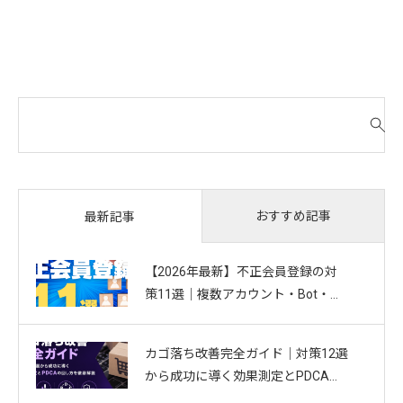
検
索
対
象
:
おすすめ記事
最新記事
【2026年最新】不正会員登録の対
策11選｜複数アカウント・Bot・捨
てアドを防ぐお悩み別ガイド
カゴ落ち改善完全ガイド｜対策12選
から成功に導く効果測定とPDCAの
回し方を徹底解説