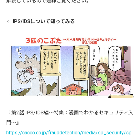
解説しているので是非ご覧ください。
IPS/IDSについて知ってみる
『第2話 IPS/IDS編〜特集：漫画でわかるセキュリティ入
門〜』
https://cacco.co.jp/frauddetection/media/sp_security/sp