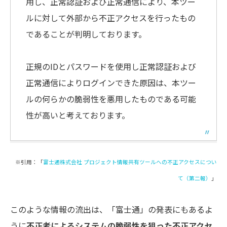
用し、正常認証および正常通信により、本ツー
ルに対して外部から不正アクセスを行ったもの
であることが判明しております。
正規のIDとパスワードを使用し正常認証および
正常通信によりログインできた原因は、本ツー
ルの何らかの脆弱性を悪用したものである可能
性が高いと考えております。
※引用：「
富士通株式会社 プロジェクト情報共有ツールへの不正アクセスについ
て（第二報）
」
このような情報の流出は、「富士通」の発表にもあるよ
うに
不正者によるシステムの脆弱性を狙った不正アクセ