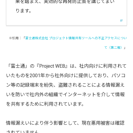
果を踏まえ、実効的な再発防止策を講じてまい
ります。
※引用：「
富士通株式会社 プロジェクト情報共有ツールへの不正アクセスについ
て（第二報）
」
「富士通」の『Project WEB』は、社内向けに利用されて
いたものを2001年から社外向けに提供しており、パソコ
ン等の記録端末を紛失、盗難されることによる情報漏え
いを防いで社内外の組織でインターネットを介して情報
を共有するために利用されています。
情報漏えいにより伴う影響として、現在悪用被害は確認
されていません。