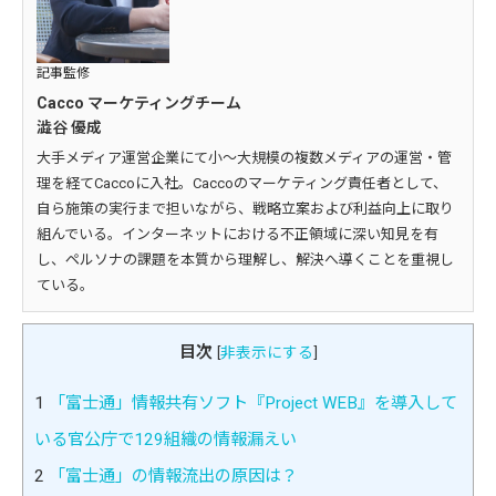
記事監修
Cacco マーケティングチーム
澁谷 優成
大手メディア運営企業にて小～大規模の複数メディアの運営・管
理を経てCaccoに入社。Caccoのマーケティング責任者として、
自ら施策の実行まで担いながら、戦略立案および利益向上に取り
組んでいる。インターネットにおける不正領域に深い知見を有
し、ペルソナの課題を本質から理解し、解決へ導くことを重視し
ている。
目次
[
非表示にする
]
1
「富士通」情報共有ソフト『Project WEB』を導入して
いる官公庁で129組織の情報漏えい
2
「富士通」の情報流出の原因は？