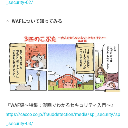
_security-02/
WAFについて知ってみる
『WAF編〜特集：漫画でわかるセキュリティ入門〜』
https://cacco.co.jp/frauddetection/media/sp_security/sp
_security-03/